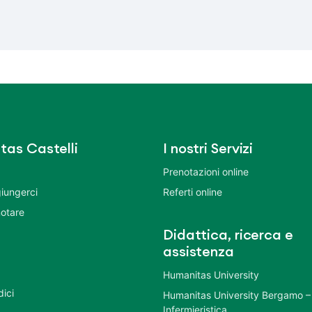
tas Castelli
I nostri Servizi
Prenotazioni online
iungerci
Referti online
otare
Didattica, ricerca e
assistenza
Humanitas University
dici
Humanitas University Bergamo –
Infermieristica