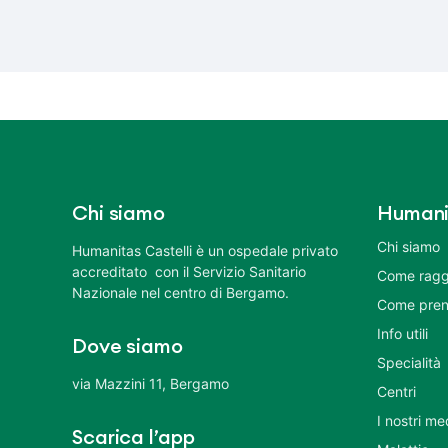
Chi siamo
Humani
Chi siamo
Humanitas Castelli è un ospedale privato
accreditato con il Servizio Sanitario
Come ragg
Nazionale nel centro di Bergamo.
Come pren
Info utili
Dove siamo
Specialità
via Mazzini 11, Bergamo
Centri
I nostri me
Scarica l’app