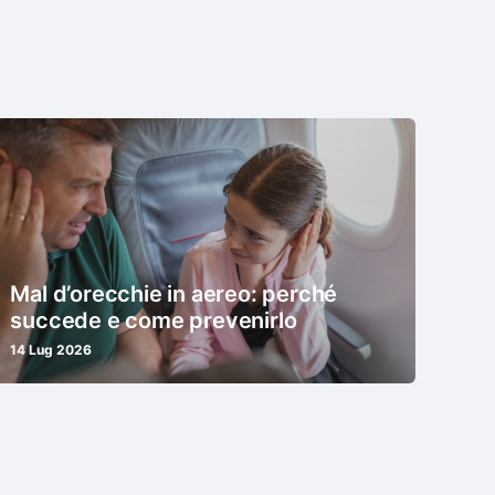
Mal d’orecchie in aereo: perché
succede e come prevenirlo
14 Lug 2026