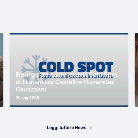
Emergenza caldo: attivi i Cold Spot
di Humanitas Castelli e Humanitas
Gavazzeni
20 Lug 2026
Leggi tutte le News