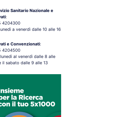
vizio Sanitario Nazionale e
vati
:
5 4204300
lunedì a venerdì dalle 10 alle 16
vati e Convenzionati
:
5 4204500
 lunedì al venerdì dalle 8 alle
e il sabato dalle 9 alle 13