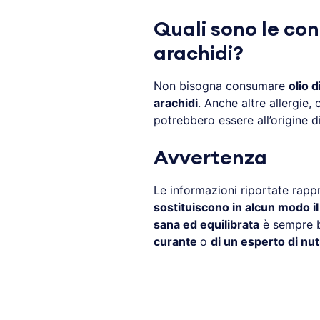
Quali sono le cont
arachidi?
Non bisogna consumare
olio d
arachidi
. Anche altre allergie,
potrebbero essere all’origine d
Avvertenza
Le informazioni riportate rapp
sostituiscono in alcun modo i
sana ed equilibrata
è sempre b
curante
o
di un esperto di nut