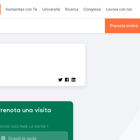
Humanitas con Te
Università
Ricerca
Congressi
Lavora con noi
Prenota online
renota una visita
. DOVE VUOI FARE LA VISITA? *