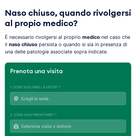
Naso chiuso, quando rivolgersi
al propio medico?
È necessario rivolgersi al proprio
medico
nel caso che
il
naso chiuso
persista o quando si sia in presenza di
una delle patologie associate sopra indicate.
Prenota una visita
1. DOVE VUOI FARE LA VISITA? *
2. COSA VUOI PRENOTARE? *