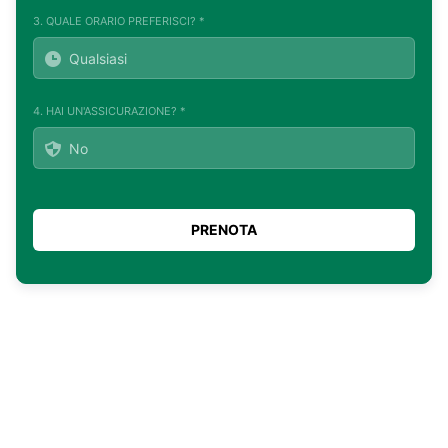
3. QUALE ORARIO PREFERISCI? *
4. HAI UN'ASSICURAZIONE? *