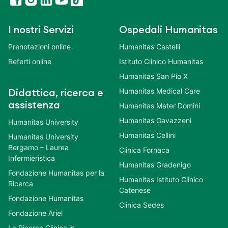
I nostri Servizi
Ospedali Humanitas
Prenotazioni online
Humanitas Castelli
Referti online
Istituto Clinico Humanitas
Humanitas San Pio X
Humanitas Medical Care
Didattica, ricerca e
assistenza
Humanitas Mater Domini
Humanitas Gavazzeni
Humanitas University
Humanitas Cellini
Humanitas University
Bergamo – Laurea
Clinica Fornaca
Infermieristica
Humanitas Gradenigo
Fondazione Humanitas per la
Humanitas Istituto Clinico
Ricerca
Catenese
Fondazione Humanitas
Clinica Sedes
Fondazione Ariel
La Ricerca Clinica in