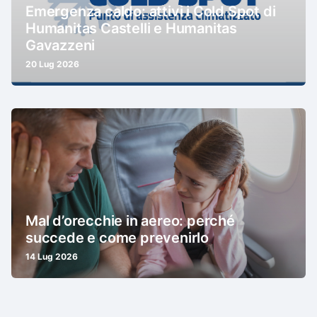
Emergenza caldo: attivi i Cold Spot di
Humanitas Castelli e Humanitas
Gavazzeni
20 Lug 2026
Mal d’orecchie in aereo: perché
succede e come prevenirlo
14 Lug 2026