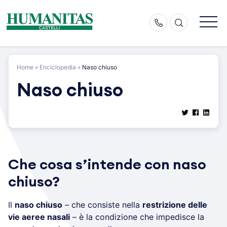
Skip
to
content
Home
»
Enciclopedia
»
Naso chiuso
Naso chiuso
Che cosa s’intende con naso
chiuso?
Il
naso chiuso
– che consiste nella
restrizione delle
vie aeree nasali
– è la condizione che impedisce la