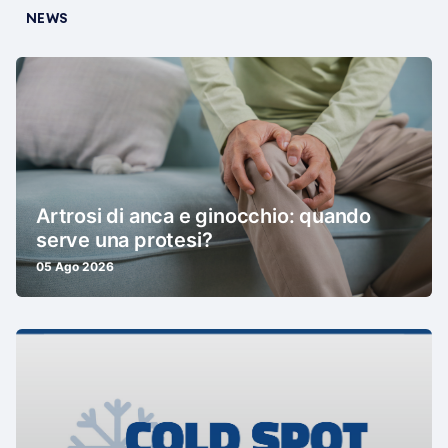
NEWS
Artrosi di anca e ginocchio: quando
serve una protesi?
05 Ago 2026