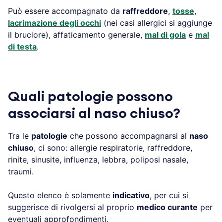
Può essere accompagnato da
raffreddore
,
tosse
,
lacrimazione degli occhi
(nei casi allergici si aggiunge
il bruciore), affaticamento generale,
mal di gola
e
mal
di testa
.
Quali patologie possono
associarsi al naso chiuso?
Tra le
patologie
che possono accompagnarsi al
naso
chiuso
, ci sono: allergie respiratorie, raffreddore,
rinite, sinusite, influenza, lebbra, poliposi nasale,
traumi.
Questo elenco è solamente
indicativo
, per cui si
suggerisce di rivolgersi al proprio
medico curante
per
eventuali approfondimenti.