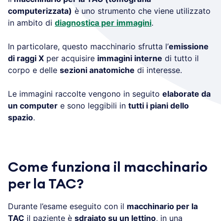
computerizzata)
è uno strumento che viene utilizzato
in ambito di
diagnostica per immagini
.
In particolare, questo macchinario sfrutta l’
emissione
di raggi X
per acquisire
immagini interne
di tutto il
corpo e delle
sezioni anatomiche
di interesse.
Le immagini raccolte vengono in seguito
elaborate da
un computer
e sono leggibili in
tutti i piani dello
spazio
.
Come funziona il macchinario
per la TAC?
Durante l’esame eseguito con il
macchinario per la
TAC
il paziente è
sdraiato su un lettino
, in una