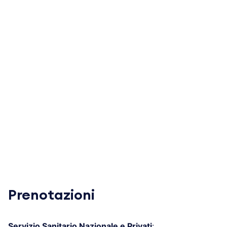
Prenotazioni
Servizio Sanitario Nazionale e Privati
: