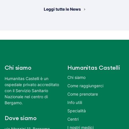
Leggi tutte le News
Chi siamo
Humanitas Castelli
Chi siamo
Humanitas Castelli è un
ospedale privato accreditato
Come raggiungerci
con il Servizio Sanitario
Come prenotare
Nazionale nel centro di
Info utili
Bergamo.
Specialità
Dove siamo
Centri
I nostri medici
via Mazzini 11, Bergamo