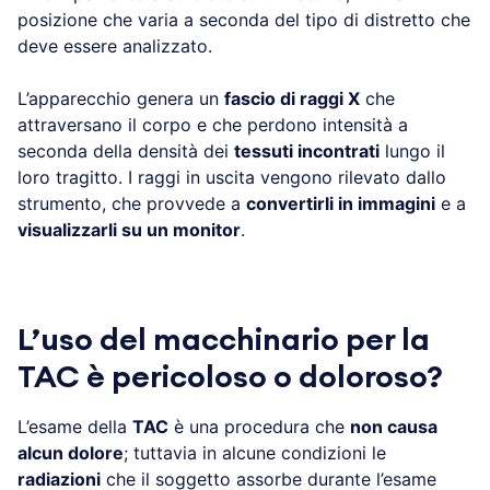
posizione che varia a seconda del tipo di distretto che
deve essere analizzato.
L’apparecchio genera un
fascio di raggi X
che
attraversano il corpo e che perdono intensità a
seconda della densità dei
tessuti incontrati
lungo il
loro tragitto. I raggi in uscita vengono rilevato dallo
strumento, che provvede a
convertirli in immagini
e a
visualizzarli su un monitor
.
L’uso del macchinario per la
TAC è pericoloso o doloroso?
L’esame della
TAC
è una procedura che
non causa
alcun dolore
; tuttavia in alcune condizioni le
radiazioni
che il soggetto assorbe durante l’esame