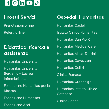
I nostri Servizi
Ospedali Humanitas
Prenotazioni online
Humanitas Castelli
Referti online
Istituto Clinico Humanitas
Humanitas San Pio X
Humanitas Medical Care
Didattica, ricerca e
assistenza
Humanitas Mater Domini
Humanitas Gavazzeni
Humanitas University
Humanitas Cellini
Humanitas University
Bergamo – Laurea
Clinica Fornaca
Infermieristica
Humanitas Gradenigo
Fondazione Humanitas per la
Humanitas Istituto Clinico
Ricerca
Catenese
Fondazione Humanitas
Clinica Sedes
Fondazione Ariel