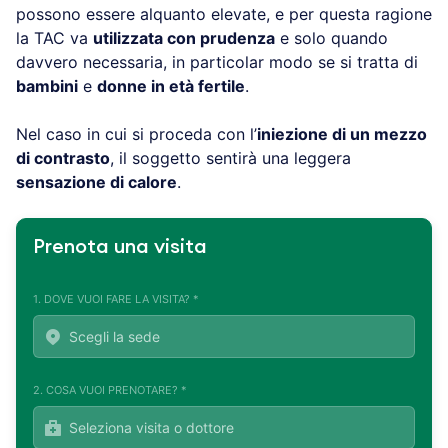
possono essere alquanto elevate, e per questa ragione
la TAC va
utilizzata con prudenza
e solo quando
davvero necessaria, in particolar modo se si tratta di
bambini
e
donne in età fertile
.
Nel caso in cui si proceda con l’
iniezione di un mezzo
di contrasto
, il soggetto sentirà una leggera
sensazione di calore
.
Prenota una visita
1. DOVE VUOI FARE LA VISITA? *
2. COSA VUOI PRENOTARE? *