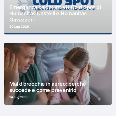
Emergenza caldo: attivi i Cold Spot di
Humanitas Castelli e Humanitas
Gavazzeni
20 Lug 2026
Mal d’orecchie in aereo: perché
succede e come prevenirlo
14 Lug 2026