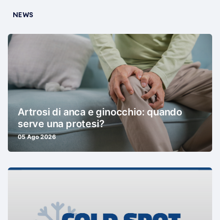
NEWS
Artrosi di anca e ginocchio: quando
serve una protesi?
05 Ago 2026