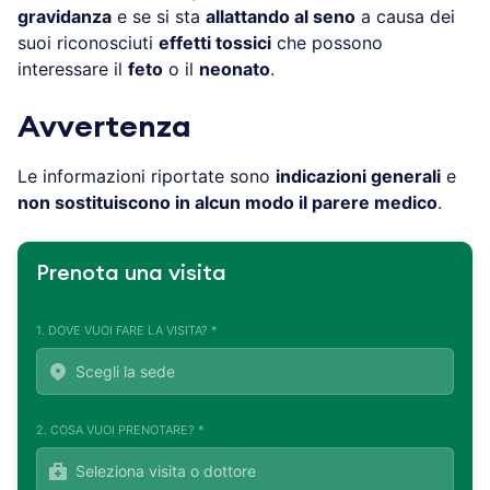
gravidanza
e se si sta
allattando al seno
a causa dei
suoi riconosciuti
effetti tossici
che possono
interessare il
feto
o il
neonato
.
Avvertenza
Le informazioni riportate sono
indicazioni generali
e
non sostituiscono in alcun modo il parere medico
.
Prenota una visita
1. DOVE VUOI FARE LA VISITA? *
2. COSA VUOI PRENOTARE? *