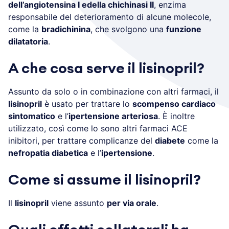
dell’angiotensina I edella chichinasi II
, enzima
responsabile del deterioramento di alcune molecole,
come la
bradichinina
, che svolgono una
funzione
dilatatoria
.
A che cosa serve il lisinopril?
Assunto da solo o in combinazione con altri farmaci, il
lisinopril
è usato per trattare lo
scompenso cardiaco
sintomatico
e l’
ipertensione arteriosa
. È inoltre
utilizzato, così come lo sono altri farmaci ACE
inibitori, per trattare complicanze del
diabete
come la
nefropatia diabetica
e l’
ipertensione
.
Come si assume il lisinopril?
Il
lisinopril
viene assunto
per via orale
.