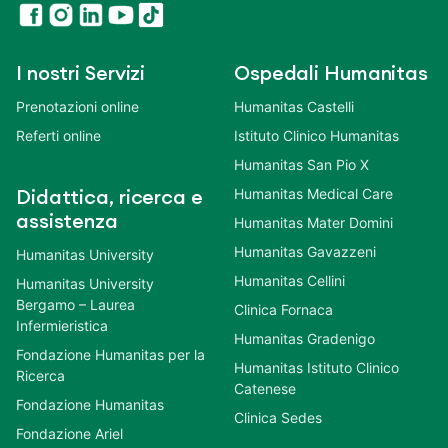
I nostri Servizi
Ospedali Humanitas
Prenotazioni online
Humanitas Castelli
Referti online
Istituto Clinico Humanitas
Humanitas San Pio X
Humanitas Medical Care
Didattica, ricerca e
assistenza
Humanitas Mater Domini
Humanitas Gavazzeni
Humanitas University
Humanitas Cellini
Humanitas University
Bergamo – Laurea
Clinica Fornaca
Infermieristica
Humanitas Gradenigo
Fondazione Humanitas per la
Humanitas Istituto Clinico
Ricerca
Catenese
Fondazione Humanitas
Clinica Sedes
Fondazione Ariel