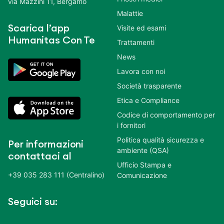
via Mazzini 11, Bergamo
Malattie
Scarica l’app
Visite ed esami
Humanitas Con Te
Trattamenti
News
Lavora con noi
Società trasparente
Etica e Compliance
Codice di comportamento per
i fornitori
Politica qualità sicurezza e
Per informazioni
ambiente (QSA)
contattaci al
Ufficio Stampa e
+39 035 283 111 (Centralino)
Comunicazione
Seguici su: