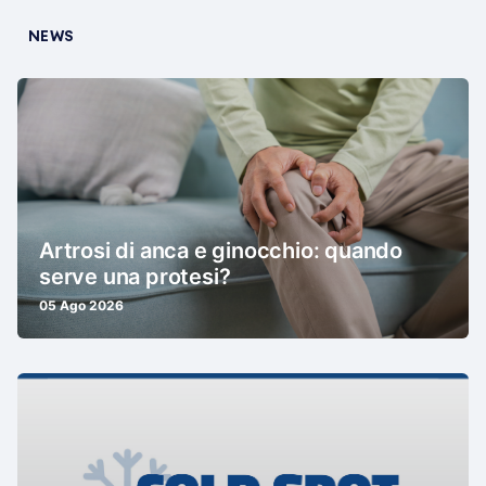
NEWS
Artrosi di anca e ginocchio: quando
serve una protesi?
05 Ago 2026