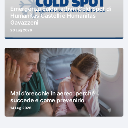
Emergenza caldo: attivi i Cold Spot di
Humanitas Castelli e Humanitas
Gavazzeni
20 Lug 2026
Mal d’orecchie in aereo: perché
succede e come prevenirlo
14 Lug 2026