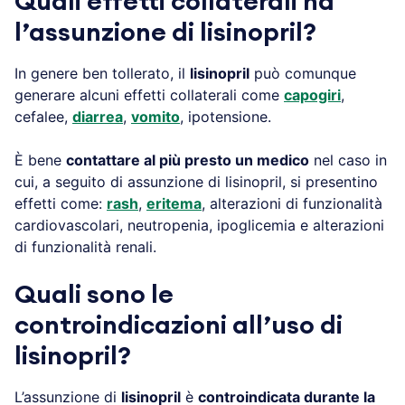
Quali effetti collaterali ha
l’assunzione di lisinopril?
In genere ben tollerato, il
lisinopril
può comunque
generare alcuni effetti collaterali come
capogiri
,
cefalee,
diarrea
,
vomito
, ipotensione.
È bene
contattare al più presto un medico
nel caso in
cui, a seguito di assunzione di lisinopril, si presentino
effetti come:
rash
,
eritema
, alterazioni di funzionalità
cardiovascolari, neutropenia, ipoglicemia e alterazioni
di funzionalità renali.
Quali sono le
controindicazioni all’uso di
lisinopril?
L’assunzione di
lisinopril
è
controindicata durante la