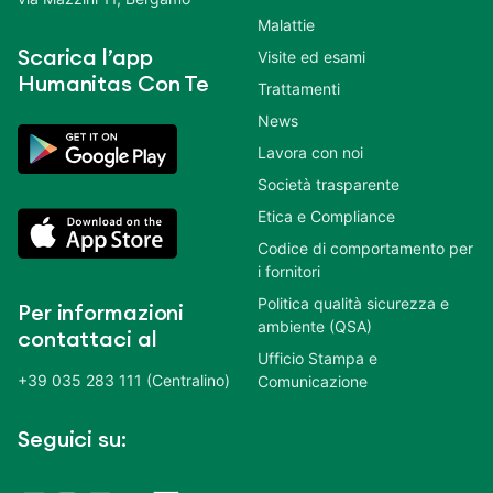
Malattie
Scarica l’app
Visite ed esami
Humanitas Con Te
Trattamenti
News
Lavora con noi
Società trasparente
Etica e Compliance
Codice di comportamento per
i fornitori
Politica qualità sicurezza e
Per informazioni
ambiente (QSA)
contattaci al
Ufficio Stampa e
+39 035 283 111 (Centralino)
Comunicazione
Seguici su: