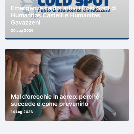
Emergenza caldo: attivi i Cold Spot di
Humanitas Castelli e Humanitas
Gavazzeni
20 Lug 2026
Mal d’orecchie in aereo: perché
succede e come prevenirlo
14 Lug 2026