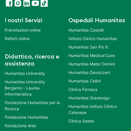
I nostri Servizi
Ospedali Humanitas
Prenotazioni online
Humanitas Castelli
Referti online
Istituto Clinico Humanitas
Humanitas San Pio X
Humanitas Medical Care
Didattica, ricerca e
assistenza
Humanitas Mater Domini
Humanitas Gavazzeni
Humanitas University
Humanitas Cellini
Humanitas University
Bergamo – Laurea
Clinica Fornaca
Infermieristica
Humanitas Gradenigo
Fondazione Humanitas per la
Humanitas Istituto Clinico
Ricerca
Catenese
Fondazione Humanitas
Clinica Sedes
Fondazione Ariel