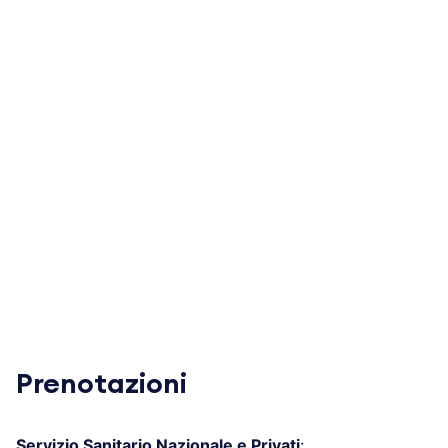
Prenotazioni
Servizio Sanitario Nazionale e Privati
: