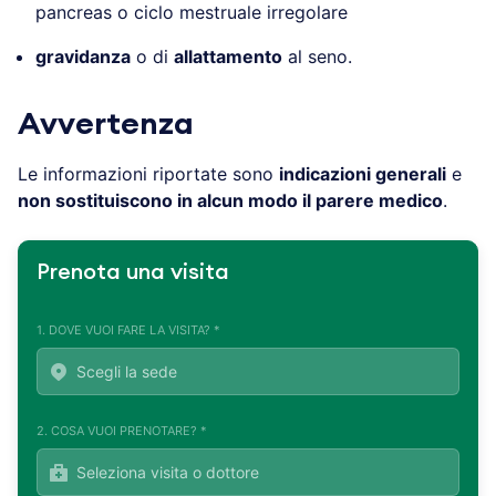
pancreas o ciclo mestruale irregolare
gravidanza
o di
allattamento
al seno.
Avvertenza
Le informazioni riportate sono
indicazioni generali
e
non sostituiscono in alcun modo il parere medico
.
Prenota una visita
1. DOVE VUOI FARE LA VISITA? *
2. COSA VUOI PRENOTARE? *