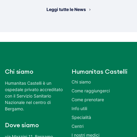
Leggi tutte le News
Chi siamo
Humanitas Castelli
Chi siamo
Humanitas Castelli è un
ospedale privato accreditato
Come raggiungerci
con il Servizio Sanitario
Come prenotare
Nazionale nel centro di
Info utili
Bergamo.
Specialità
Dove siamo
Centri
I nostri medici
via Mazzini 11, Bergamo