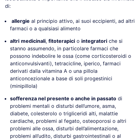
di:
allergie
al principio attivo, ai suoi eccipienti, ad altri
farmaci o a qualsiasi alimento
altri
medicinali
,
fitoterapici
o
integratori
che si
stanno assumendo, in particolare farmaci che
possono indebolire le ossa (come corticosteroidi o
anticonvulsivanti), tetracicline, iperico, farmaci
derivati dalla vitamina A o una pillola
anticoncezionale a base di soli progestinici
(minipillola)
sofferenza nel presente o anche in passato
di
problemi mentali o disturbi dell’umore, asma,
diabete, colesterolo o trigliceridi alti, malattie
cardiache, problemi al fegato, osteoporosi o altri
problemi alle ossa, disturbi dell’alimentazione,
problemi all’udito, disturbi gastrointestinali o al