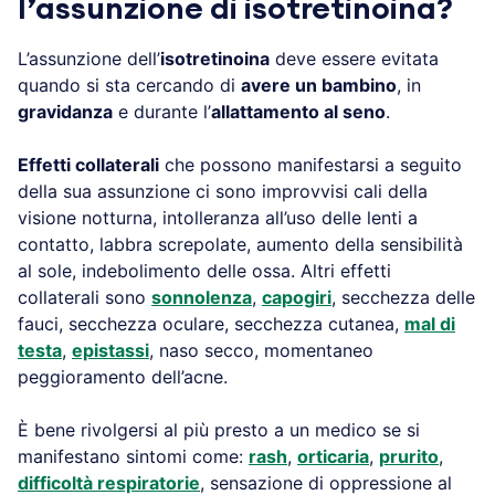
l’assunzione di isotretinoina?
L’assunzione dell’
isotretinoina
deve essere evitata
quando si sta cercando di
avere un bambino
, in
gravidanza
e durante l’
allattamento al seno
.
Effetti collaterali
che possono manifestarsi a seguito
della sua assunzione ci sono improvvisi cali della
visione notturna, intolleranza all’uso delle lenti a
contatto, labbra screpolate, aumento della sensibilità
al sole, indebolimento delle ossa. Altri effetti
collaterali sono
sonnolenza
,
capogiri
, secchezza delle
fauci, secchezza oculare, secchezza cutanea,
mal di
testa
,
epistassi
, naso secco, momentaneo
peggioramento dell’acne.
È bene rivolgersi al più presto a un medico se si
manifestano sintomi come:
rash
,
orticaria
,
prurito
,
difficoltà respiratorie
, sensazione di oppressione al