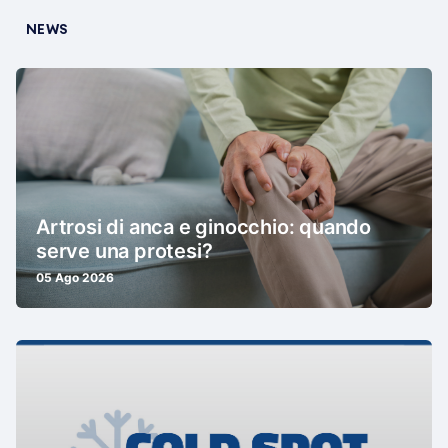
NEWS
Artrosi di anca e ginocchio: quando
serve una protesi?
05 Ago 2026