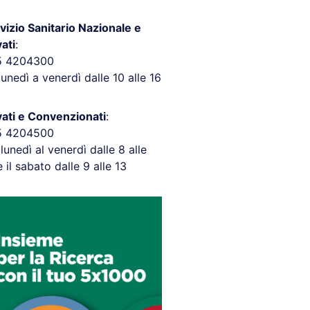
vizio Sanitario Nazionale e
vati
:
5 4204300
lunedì a venerdì dalle 10 alle 16
vati e Convenzionati
:
5 4204500
 lunedì al venerdì dalle 8 alle
e il sabato dalle 9 alle 13