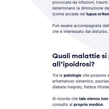
provocate da infezioni, traumi
determinano la diminuzione de
(come accade nel
lupus erite
Può essere accompagnata dal
che è interessato dal disturbo.
Quali malattie s
all’ipoidrosi?
Tra le
patologie
che possono es
eritematoso sistemico, psoriasi
diabete insipido, febbre tifoide
Si ricorda che
tale elenco non
consulto al
proprio medico
.