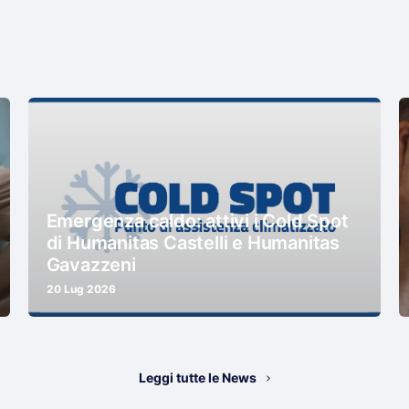
Emergenza caldo: attivi i Cold Spot
di Humanitas Castelli e Humanitas
Gavazzeni
20 Lug 2026
Leggi tutte le News