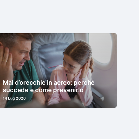
Mal d’orecchie in aereo: perché
succede e come prevenirlo
14 Lug 2026