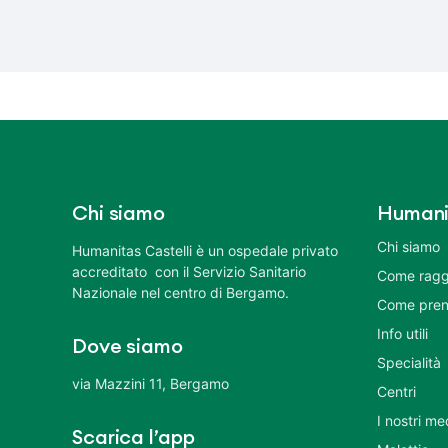
Chi siamo
Humani
Chi siamo
Humanitas Castelli è un ospedale privato
accreditato con il Servizio Sanitario
Come ragg
Nazionale nel centro di Bergamo.
Come pren
Info utili
Dove siamo
Specialità
via Mazzini 11, Bergamo
Centri
I nostri me
Scarica l’app