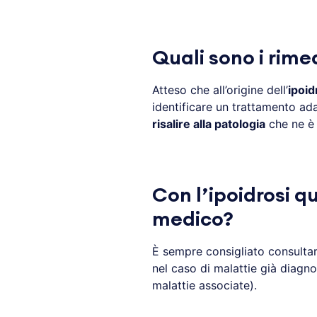
Quali sono i rimed
Atteso che all’origine dell’
ipoid
identificare un trattamento ada
risalire alla patologia
che ne è 
Con l’ipoidrosi q
medico?
È sempre consigliato consultar
nel caso di malattie già diagno
malattie associate).