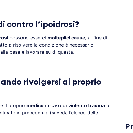
i contro l’ipoidrosi?
rosi
possono esserci
molteplici cause
, al fine di
tto a risolvere la condizione è necessario
alla base e lavorare su di questa.
uando rivolgersi al proprio
e il proprio
medico
in caso di
violento trauma
o
sticate in precedenza (si veda l’elenco delle
P