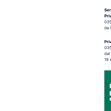
Ser
Pri
03
da 
Pri
03
dal
19 