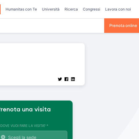
Humanitas con Te
Università
Ricerca
Congressi
Lavora con noi
Prenota online
renota una visita
. DOVE VUOI FARE LA VISITA? *