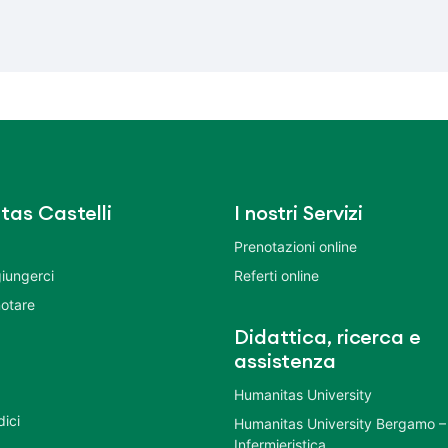
tas Castelli
I nostri Servizi
Prenotazioni online
iungerci
Referti online
otare
Didattica, ricerca e
assistenza
Humanitas University
dici
Humanitas University Bergamo –
Infermieristica