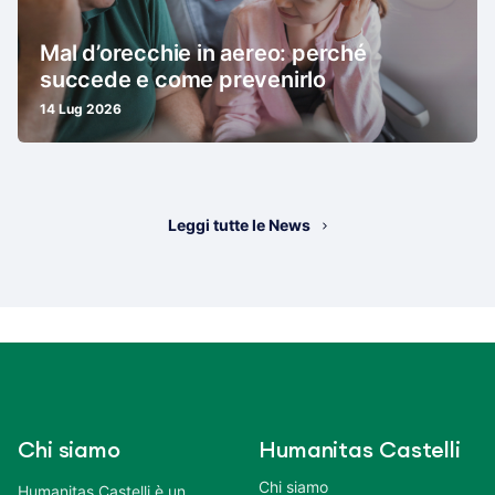
Mal d’orecchie in aereo: perché
succede e come prevenirlo
14 Lug 2026
Leggi tutte le News
Chi siamo
Humanitas Castelli
Chi siamo
Humanitas Castelli è un