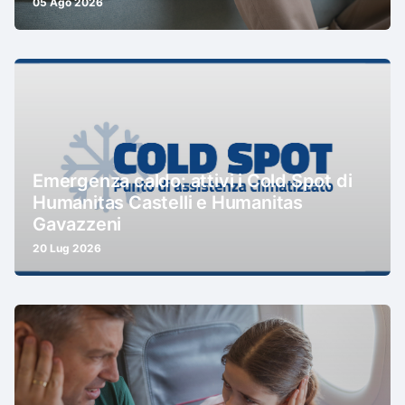
05 Ago 2026
Emergenza caldo: attivi i Cold Spot di
Humanitas Castelli e Humanitas
Gavazzeni
20 Lug 2026