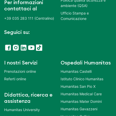
Politica qualità sicurezza e
Per informazioni
ambiente (QSA)
contattaci al
Ufficio Stampa e
+39 035 283 111 (Centralino)
Comunicazione
Seguici su:
I nostri Servizi
Ospedali Humanitas
Prenotazioni online
Humanitas Castelli
Referti online
Istituto Clinico Humanitas
Humanitas San Pio X
Humanitas Medical Care
Didattica, ricerca e
assistenza
Humanitas Mater Domini
Humanitas Gavazzeni
Humanitas University