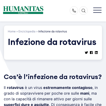
Skip
to
content
Home
»
Enciclopedia
»
Infezione da rotavirus
Infezione da rotavirus
Cos’è l’infezione da rotavirus?
Il
rotavirus
è un virus
estremamente contagioso
, in
grado di sopravvivere per poche ore sulle
mani
, ma
con la capacità di rimanere attivo per giorni sulle
superfici dure e asciutte
. Di conseguenza è facile che