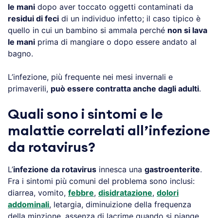
le mani
dopo aver toccato oggetti contaminati da
residui di feci
di un individuo infetto; il caso tipico è
quello in cui un bambino si ammala perché
non si lava
le mani
prima di mangiare o dopo essere andato al
bagno.
L’infezione, più frequente nei mesi invernali e
primaverili,
può essere contratta anche dagli adulti
.
Quali sono i sintomi e le
malattie correlati all’infezione
da rotavirus?
L’
infezione da rotavirus
innesca una
gastroenterite
.
Fra i sintomi più comuni del problema sono inclusi:
diarrea, vomito,
febbre
,
disidratazione
,
dolori
addominali
, letargia, diminuizione della frequenza
della minzione, assenza di lacrime quando si piange,