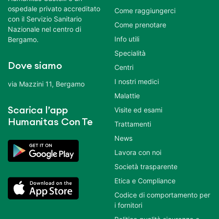
ospedale privato accreditato
Come raggiungerci
con il Servizio Sanitario
Come prenotare
Nazionale nel centro di
Info utili
Bergamo.
Specialità
Dove siamo
Centri
I nostri medici
via Mazzini 11, Bergamo
Malattie
Scarica l’app
Visite ed esami
Humanitas Con Te
Trattamenti
News
Lavora con noi
Società trasparente
Etica e Compliance
Codice di comportamento per
i fornitori