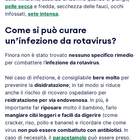
pelle secca
e fredda, secchezza delle fauci, occhi
infossati,
sete intensa
.
Come si può curare
un’infezione da rotavirus?
Finora non è stato trovato
nessuno specifico rimedio
per combattere l’
infezione da rotavirus
.
Nel caso di infezione, è consigliabile
bere molto
per
prevenire la
disidratazione
; in tal modo si riduce
anche il rischio di ricovero ospedaliero per
reidratazione per via endovenosa
. In più, è
importante far
riposare
molto il bambino, farlo
mangiare cibi leggeri e facili da digerire
(come
cracker, riso, pollo e banane) e ricordare che come
virus
non può essere combattuto con antibiotici
. In
caso di necessità, il
paracetamolo
può essere preso.