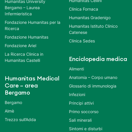
Humanitas Cellini
Humanitas University
Bergamo – Laurea
Clinica Fornaca
Infermieristica
Humanitas Gradenigo
Fondazione Humanitas per la
Humanitas Istituto Clinico
Ricerca
Catenese
Fondazione Humanitas
Clinica Sedes
Fondazione Ariel
La Ricerca Clinica in
Enciclopedia medica
Humanitas Castelli
Alimenti
Anatomia – Corpo umano
Humanitas Medical
Care – area
Glossario di immunologia
Bergamo
Infezioni
Bergamo
Principi attivi
Almè
Primo soccorso
Trezzo sull’Adda
Sali minerali
Sintomi e disturbi