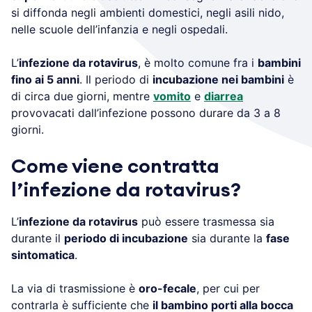
si diffonda negli ambienti domestici, negli asili nido,
nelle scuole dell’infanzia e negli ospedali.
L’
infezione da rotavirus
, è molto comune fra i
bambini
fino ai 5 anni
. Il periodo di
incubazione nei bambini
è
di circa due giorni, mentre
vomito
e
diarrea
provovacati dall’infezione possono durare da 3 a 8
giorni.
Come viene contratta
l’infezione da rotavirus?
L’
infezione da rotavirus
può essere trasmessa sia
durante il
periodo di incubazione
sia durante la
fase
sintomatica
.
La via di trasmissione è
oro-fecale
, per cui per
contrarla è sufficiente che
il bambino porti alla bocca