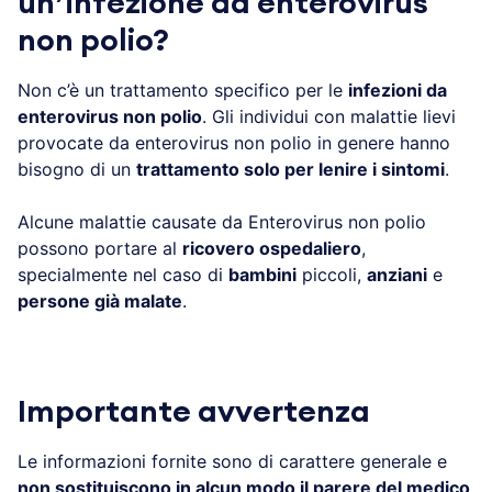
un’infezione da enterovirus
non polio?
Non c’è un trattamento specifico per le
infezioni da
enterovirus non polio
. Gli individui con malattie lievi
provocate da enterovirus non polio in genere hanno
bisogno di un
trattamento solo per lenire i sintomi
.
Alcune malattie causate da Enterovirus non polio
possono portare al
ricovero ospedaliero
,
specialmente nel caso di
bambini
piccoli,
anziani
e
persone già malate
.
Importante avvertenza
Le informazioni fornite sono di carattere generale e
non sostituiscono in alcun modo il parere del medico
.