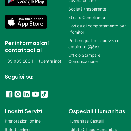
Lavora con noi
Società trasparente
Etica e Compliance
Codice di comportamento per
i fornitori
Politica qualità sicurezza e
Per informazioni
ambiente (QSA)
contattaci al
Ufficio Stampa e
+39 035 283 111 (Centralino)
Comunicazione
Seguici su:
I nostri Servizi
Ospedali Humanitas
Prenotazioni online
Humanitas Castelli
Referti online
Istituto Clinico Humanitas