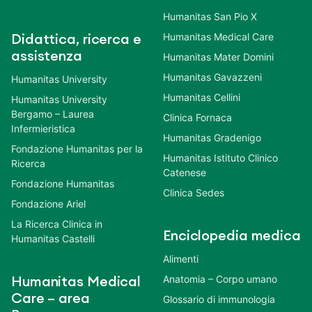
Humanitas San Pio X
Humanitas Medical Care
Didattica, ricerca e
assistenza
Humanitas Mater Domini
Humanitas Gavazzeni
Humanitas University
Humanitas Cellini
Humanitas University
Bergamo – Laurea
Clinica Fornaca
Infermieristica
Humanitas Gradenigo
Fondazione Humanitas per la
Humanitas Istituto Clinico
Ricerca
Catenese
Fondazione Humanitas
Clinica Sedes
Fondazione Ariel
La Ricerca Clinica in
Enciclopedia medica
Humanitas Castelli
Alimenti
Anatomia – Corpo umano
Humanitas Medical
Care – area
Glossario di immunologia