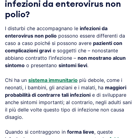
infezioni da enterovirus non
polio?
I disturbi che accompagnano le
infezioni da
enterovirus non polio
possono essere differenti da
caso a caso poiché si possono avere
pazienti con
complicazioni gravi
e soggetti che – nonostante
abbiano contratto l’infezione –
non mostrano alcun
sintomo
o presentano
sintomi lievi
.
Chi ha un
sistema immunitario
più debole, come i
neonati, i bambini, gli anziani e i malati, ha
maggiori
probabilità di contrarre tali infezioni
e di sviluppare
anche sintomi importanti; al contrario, negli adulti sani
il più delle volte questo tipo di infezione non causa
disagio.
Quando si contraggono in
forma lieve
, queste