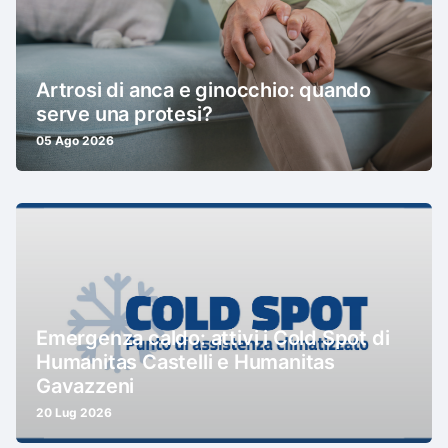
Artrosi di anca e ginocchio: quando
serve una protesi?
05 Ago 2026
Emergenza caldo: attivi i Cold Spot di
Humanitas Castelli e Humanitas
Gavazzeni
20 Lug 2026