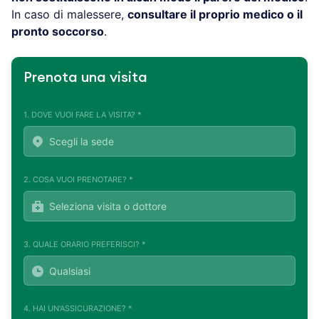
In caso di malessere,
consultare il proprio medico o il
pronto soccorso
.
Prenota una visita
1. DOVE VUOI FARE LA VISITA? *
2. COSA VUOI PRENOTARE? *
3. QUALE ORARIO PREFERISCI? *
4. HAI UN'ASSICURAZIONE? *