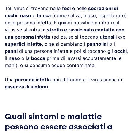
Tali virus si trovano nelle
feci
e nelle
secrezioni di
occhi
,
naso
e
bocca
(come saliva, muco, espettorato)
della persona infetta. È quindi possibile contrarre il
virus se si entra i
n stretto e ravvicinato contatto con
una persona infetta
(ad es. se si toccano
utensili
e/o
superfici infette
, o se si cambiano i
pannolini
o i
panni
di una persona infetta e poi si toccano gli
occhi
,
il
naso
o la
bocca
prima di lavarsi accuratamente le
mani), o si consuma acqua contaminata.
Una
persona infetta
può diffondere il virus anche in
assenza di sintomi
.
Quali sintomi e malattie
possono essere associati a