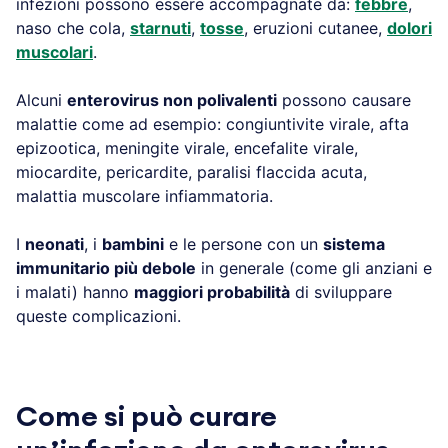
infezioni possono essere accompagnate da:
febbre
,
naso che cola,
starnuti
,
tosse
, eruzioni cutanee,
dolori
muscolari
.
Alcuni
enterovirus non polivalenti
possono causare
malattie come ad esempio: congiuntivite virale, afta
epizootica, meningite virale, encefalite virale,
miocardite, pericardite, paralisi flaccida acuta,
malattia muscolare infiammatoria.
I
neonati
, i
bambini
e le persone con un
sistema
immunitario più debole
in generale (come gli anziani e
i malati) hanno
maggiori probabilità
di sviluppare
queste complicazioni.
Come si può curare