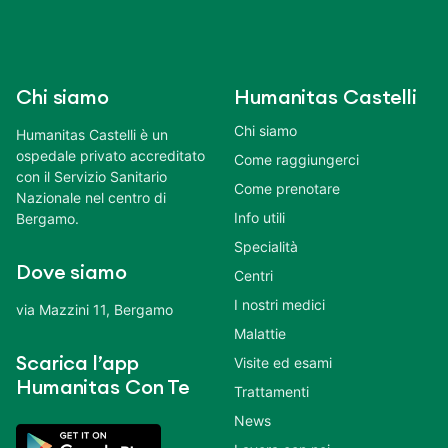
Chi siamo
Humanitas Castelli
Chi siamo
Humanitas Castelli è un
ospedale privato accreditato
Come raggiungerci
con il Servizio Sanitario
Come prenotare
Nazionale nel centro di
Info utili
Bergamo.
Specialità
Dove siamo
Centri
I nostri medici
via Mazzini 11, Bergamo
Malattie
Scarica l’app
Visite ed esami
Humanitas Con Te
Trattamenti
News