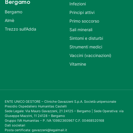
Bergamo
Infezioni
Bergamo
Principi attivi
Almè
Primo soccorso
Trezzo sull’Adda
Sali minerali
Sintomi e disturbi
Strumenti medici
Vaccini (vaccinazioni)
Vitamine
ENTE UNICO GESTORE – Cliniche Gavazzeni S.p.A. Società unipersonale
Presidio Ospedaliero Humanitas Castelli
Sede Legale: Via Mauro Gavazzeni, 21 24125 – Bergamo | Sede Operativa: via
Giuseppe Mazzini, 11 24128 – Bergamo
Gruppo IVA Humanitas – P. IVA 10982360967 C.F. 00468520168
Dati societari
Posta certificata: gavazzeni@legalmail.it