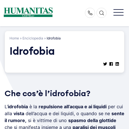
Skip
to
content
Home
»
Enciclopedia
»
Idrofobia
Idrofobia
Che cos’è l’idrofobia?
L’
idrofobia
è la
repulsione all’acqua e ai liquidi
per cui
alla
vista
dell’acqua e dei liquidi, o quando se ne
sente
il rumore,
si è vittime di uno
spasmo della glottide
che si manifesta insieme a una
paralisi dei muscoli