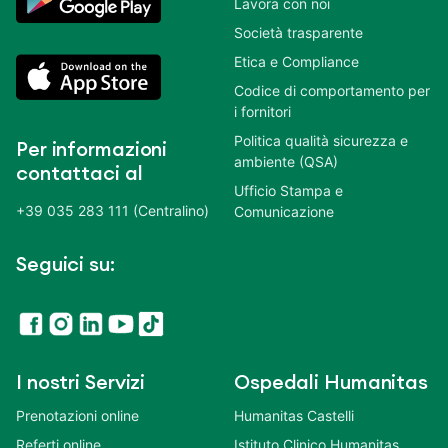
Lavora con noi
Società trasparente
Etica e Compliance
Codice di comportamento per
i fornitori
Politica qualità sicurezza e
Per informazioni
ambiente (QSA)
contattaci al
Ufficio Stampa e
+39 035 283 111 (Centralino)
Comunicazione
Seguici su:
I nostri Servizi
Ospedali Humanitas
Prenotazioni online
Humanitas Castelli
Referti online
Istituto Clinico Humanitas