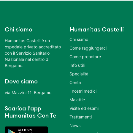
Chi siamo
Humanitas Castelli
Chi siamo
Humanitas Castelli è un
ospedale privato accreditato
Come raggiungerci
con il Servizio Sanitario
Come prenotare
Nazionale nel centro di
Info utili
Bergamo.
Specialità
Dove siamo
Centri
I nostri medici
via Mazzini 11, Bergamo
Malattie
Scarica l’app
Visite ed esami
Humanitas Con Te
Trattamenti
News