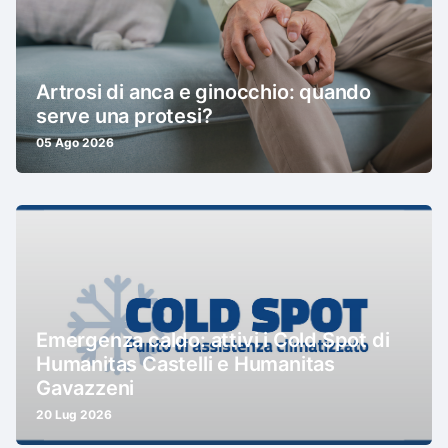
Artrosi di anca e ginocchio: quando
serve una protesi?
05 Ago 2026
Emergenza caldo: attivi i Cold Spot di
Humanitas Castelli e Humanitas
Gavazzeni
20 Lug 2026