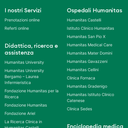
I nostri Servizi
Ospedali Humanitas
Prenotazioni online
Humanitas Castelli
Referti online
Istituto Clinico Humanitas
Humanitas San Pio X
Humanitas Medical Care
Didattica, ricerca e
assistenza
Humanitas Mater Domini
Humanitas Gavazzeni
Humanitas University
Humanitas Cellini
Humanitas University
Bergamo – Laurea
Clinica Fornaca
Infermieristica
Humanitas Gradenigo
Fondazione Humanitas per la
Humanitas Istituto Clinico
Ricerca
Catenese
Fondazione Humanitas
Clinica Sedes
Fondazione Ariel
La Ricerca Clinica in
Enciclopedia medica
Humanitas Castelli