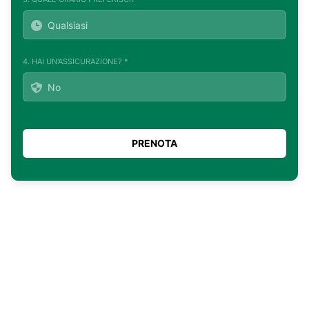
4. HAI UN'ASSICURAZIONE? *