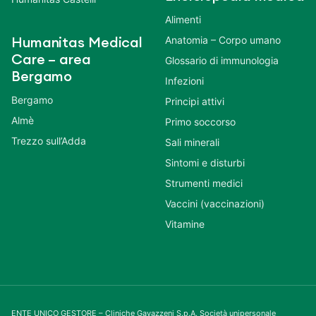
Alimenti
Anatomia – Corpo umano
Humanitas Medical
Care – area
Glossario di immunologia
Bergamo
Infezioni
Bergamo
Principi attivi
Almè
Primo soccorso
Trezzo sull’Adda
Sali minerali
Sintomi e disturbi
Strumenti medici
Vaccini (vaccinazioni)
Vitamine
ENTE UNICO GESTORE – Cliniche Gavazzeni S.p.A. Società unipersonale