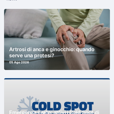
Artrosi di anca e ginocchio: quando
serve una protesi?
05 Ago 2026
Emergenza caldo: attivi i Cold Spot di