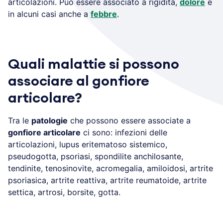
articolazioni. Può essere associato a rigidità,
dolore
e
in alcuni casi anche a
febbre
.
Quali malattie si possono
associare al gonfiore
articolare?
Tra le
patologie
che possono essere associate a
gonfiore articolare
ci sono: infezioni delle
articolazioni, lupus eritematoso sistemico,
pseudogotta, psoriasi, spondilite anchilosante,
tendinite, tenosinovite, acromegalia, amiloidosi, artrite
psoriasica, artrite reattiva, artrite reumatoide, artrite
settica, artrosi, borsite, gotta.