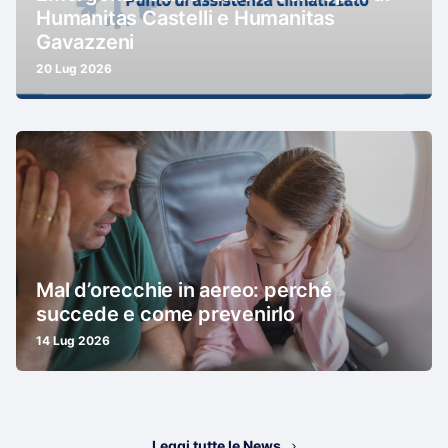
Humanitas Castelli e Humanitas
Gavazzeni
20 Lug 2026
Mal d’orecchie in aereo: perché
succede e come prevenirlo
14 Lug 2026
Leggi tutte le News