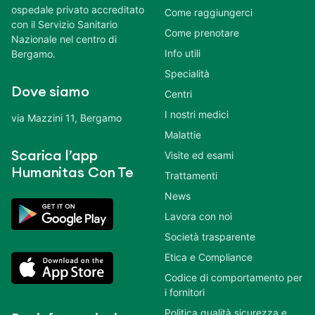
ospedale privato accreditato
Come raggiungerci
con il Servizio Sanitario
Come prenotare
Nazionale nel centro di
Info utili
Bergamo.
Specialità
Dove siamo
Centri
I nostri medici
via Mazzini 11, Bergamo
Malattie
Scarica l’app
Visite ed esami
Humanitas Con Te
Trattamenti
News
Lavora con noi
Società trasparente
Etica e Compliance
Codice di comportamento per
i fornitori
Politica qualità sicurezza e