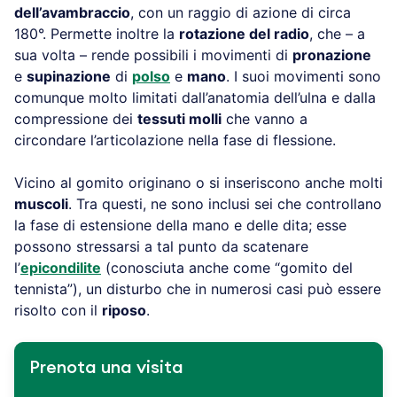
dell’avambraccio
, con un raggio di azione di circa
180°. Permette inoltre la
rotazione del radio
, che – a
sua volta – rende possibili i movimenti di
pronazione
e
supinazione
di
polso
e
mano
. I suoi movimenti sono
comunque molto limitati dall’anatomia dell’ulna e dalla
compressione dei
tessuti molli
che vanno a
circondare l’articolazione nella fase di flessione.
Vicino al gomito originano o si inseriscono anche molti
muscoli
. Tra questi, ne sono inclusi sei che controllano
la fase di estensione della mano e delle dita; esse
possono stressarsi a tal punto da scatenare
l’
epicondilite
(conosciuta anche come “gomito del
tennista”), un disturbo che in numerosi casi può essere
risolto con il
riposo
.
Prenota una visita