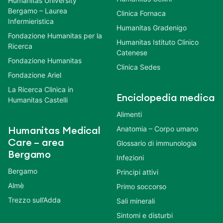
Humanitas University
Bergamo – Laurea
Clinica Fornaca
Infermieristica
Humanitas Gradenigo
Fondazione Humanitas per la
Humanitas Istituto Clinico
Ricerca
Catenese
Fondazione Humanitas
Clinica Sedes
Fondazione Ariel
La Ricerca Clinica in
Enciclopedia medica
Humanitas Castelli
Alimenti
Anatomia – Corpo umano
Humanitas Medical
Care – area
Glossario di immunologia
Bergamo
Infezioni
Bergamo
Principi attivi
Almè
Primo soccorso
Trezzo sull’Adda
Sali minerali
Sintomi e disturbi