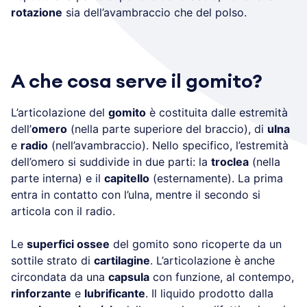
rotazione
sia dell’avambraccio che del polso.
A che cosa serve il gomito?
L’articolazione del
gomito
è costituita dalle estremità
dell’
omero
(nella parte superiore del braccio), di
ulna
e
radio
(nell’avambraccio). Nello specifico, l’estremità
dell’omero si suddivide in due parti: la
troclea
(nella
parte interna) e il
capitello
(esternamente). La prima
entra in contatto con l’ulna, mentre il secondo si
articola con il radio.
Le
superfici ossee
del gomito sono ricoperte da un
sottile strato di
cartilagine
. L’articolazione è anche
circondata da una
capsula
con funzione, al contempo,
rinforzante
e
lubrificante
. Il liquido prodotto dalla