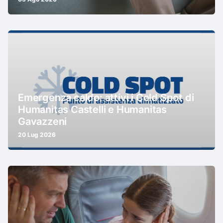
Emergenza caldo: attivi i Cold Spot di
Humanitas Castelli e Humanitas
Gavazzeni
20 Lug 2026