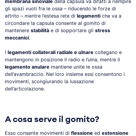
membrana sinoviale
della capsula va difatti a riempire
gli spazi vuoti fra le ossa – riducendo le forze di
attrito – mentre l’estesa rete di
legamenti
che va a
circondare la capsula consente al gomito di
mantenere
stabilità
e di sopportare gli
stress
meccanici
.
I
legamenti collaterali radiale e ulnare
collegano e
mantengono in posizione il radio e l’ulna, mentre il
legamento anulare
mantiene unite le ossa
dell’avambraccio. Nel loro insieme essi consentono i
movimenti, scongiurando la lussazione
dell’articolazione.
A cosa serve il gomito?
Esso consente movimenti di
flessione
ed
estensione