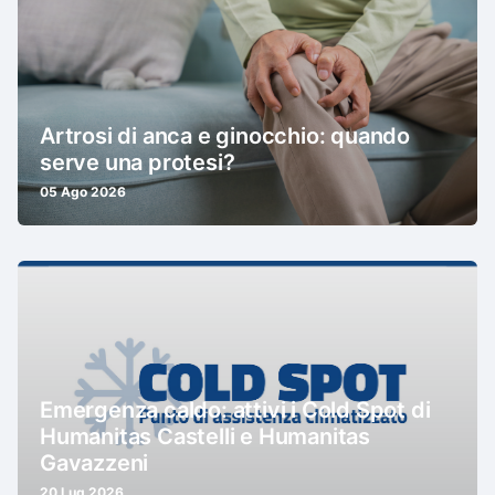
Artrosi di anca e ginocchio: quando
serve una protesi?
05 Ago 2026
Emergenza caldo: attivi i Cold Spot di
Humanitas Castelli e Humanitas
Gavazzeni
20 Lug 2026