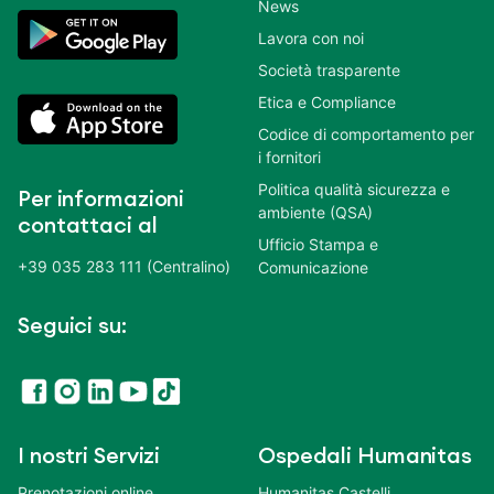
News
Lavora con noi
Società trasparente
Etica e Compliance
Codice di comportamento per
i fornitori
Politica qualità sicurezza e
Per informazioni
ambiente (QSA)
contattaci al
Ufficio Stampa e
+39 035 283 111 (Centralino)
Comunicazione
Seguici su:
I nostri Servizi
Ospedali Humanitas
Prenotazioni online
Humanitas Castelli