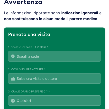
Avvertenza
Le informazioni riportate sono
indicazioni generali
e
non sostituiscono in alcun modo il parere medico
.
Prenota una visita
1. DOVE VUOI FARE LA VISITA? *
2. COSA VUOI PRENOTARE? *
3. QUALE ORARIO PREFERISCI? *