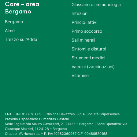
Care – area
Glossario di immunologia
Bergamo
Infezioni
Bergamo
Principi attivi
Almè
Primo soccorso
Trezzo sull’Adda
Sali minerali
Sintomi e disturbi
Strumenti medici
Vaccini (vaccinazioni)
Vitamine
ENTE UNICO GESTORE – Cliniche Gavazzeni S.p.A. Società unipersonale
Presidio Ospedaliero Humanitas Castelli
Sede Legale: Via Mauro Gavazzeni, 21 24125 – Bergamo | Sede Operativa: via
Giuseppe Mazzini, 11 24128 – Bergamo
Gruppo IVA Humanitas – P. IVA 10982360967 C.F. 00468520168