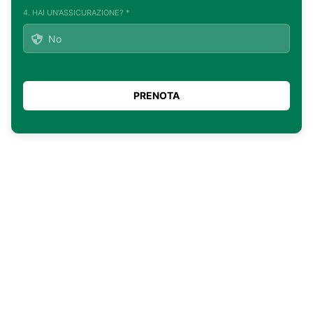
4. HAI UN'ASSICURAZIONE? *