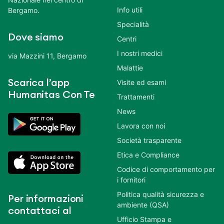
Info utili
Bergamo.
Specialità
Dove siamo
Centri
I nostri medici
via Mazzini 11, Bergamo
Malattie
Scarica l’app
Visite ed esami
Humanitas Con Te
Trattamenti
News
Lavora con noi
Società trasparente
Etica e Compliance
Codice di comportamento per
i fornitori
Politica qualità sicurezza e
Per informazioni
ambiente (QSA)
contattaci al
Ufficio Stampa e