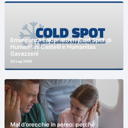
Emergenza caldo: attivi i Cold Spot di
Humanitas Castelli e Humanitas
Gavazzeni
20 Lug 2026
Mal d’orecchie in aereo: perché