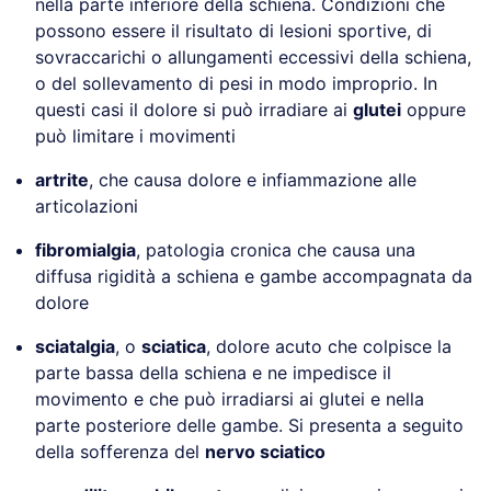
nella parte inferiore della schiena. Condizioni che
possono essere il risultato di lesioni sportive, di
sovraccarichi o allungamenti eccessivi della schiena,
o del sollevamento di pesi in modo improprio. In
questi casi il dolore si può irradiare ai
glutei
oppure
può limitare i movimenti
artrite
, che causa dolore e infiammazione alle
articolazioni
fibromialgia
, patologia cronica che causa una
diffusa rigidità a schiena e gambe accompagnata da
dolore
sciatalgia
, o
sciatica
, dolore acuto che colpisce la
parte bassa della schiena e ne impedisce il
movimento e che può irradiarsi ai glutei e nella
parte posteriore delle gambe. Si presenta a seguito
della sofferenza del
nervo sciatico