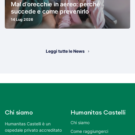
Mal d’orecchie in aereo: perché
succede e come prevenirlo
14 Lug 2026
Leggi tutte le News
Chi siamo
Humanitas Castelli
Chi siamo
Humanitas Castelli è un
ospedale privato accreditato
Come raggiungerci