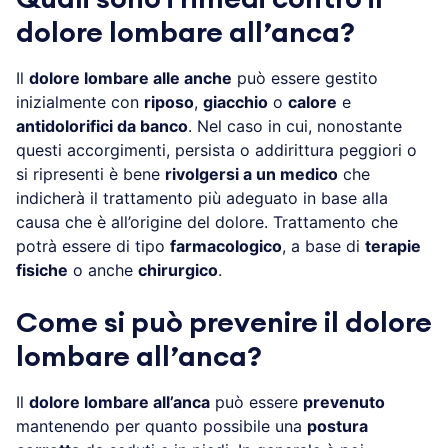
dolore lombare all’anca?
Il
dolore lombare alle anche
può essere gestito
inizialmente con
riposo
,
giacchio
o
calore
e
antidolorifici da banco
. Nel caso in cui, nonostante
questi accorgimenti, persista o addirittura peggiori o
si ripresenti è bene
rivolgersi a un medico
che
indicherà il trattamento più adeguato in base alla
causa che è all’origine del dolore. Trattamento che
potrà essere di tipo
farmacologico
, a base di
terapie
fisiche
o anche
chirurgico
.
Come si può prevenire il dolore
lombare all’anca?
Il
dolore lombare all’anca
può essere
prevenuto
mantenendo per quanto possibile una
postura