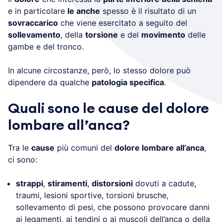
e in particolare
le anche
spesso è il risultato di un
sovraccarico
che viene esercitato a seguito del
sollevamento
, della
torsione
e del
movimento
delle
gambe e del tronco.
In alcune circostanze, però, lo stesso dolore può
dipendere da qualche
patologia specifica
.
Quali sono le cause del dolore
lombare all’anca?
Tra le
cause
più comuni del
dolore lombare all’anca
,
ci sono:
strappi
,
stiramenti
,
distorsioni
dovuti a cadute,
traumi, lesioni sportive, torsioni brusche,
sollevamento di pesi, che possono provocare danni
ai legamenti, ai tendini o ai muscoli dell’anca o della