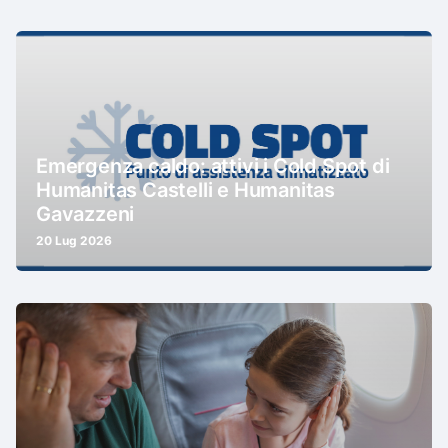
Emergenza caldo: attivi i Cold Spot di
Humanitas Castelli e Humanitas
Gavazzeni
20 Lug 2026