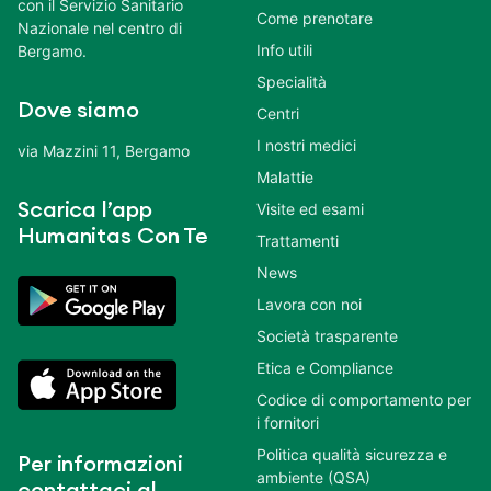
con il Servizio Sanitario
Come prenotare
Nazionale nel centro di
Info utili
Bergamo.
Specialità
Dove siamo
Centri
I nostri medici
via Mazzini 11, Bergamo
Malattie
Scarica l’app
Visite ed esami
Humanitas Con Te
Trattamenti
News
Lavora con noi
Società trasparente
Etica e Compliance
Codice di comportamento per
i fornitori
Politica qualità sicurezza e
Per informazioni
ambiente (QSA)
contattaci al