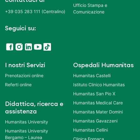
Ufficio Stampa e
+39 035 283 111 (Centralino)
Comunicazione
Seguici su:
I nostri Servizi
Ospedali Humanitas
Prenotazioni online
Humanitas Castelli
Referti online
Istituto Clinico Humanitas
Humanitas San Pio X
Humanitas Medical Care
Didattica, ricerca e
assistenza
Humanitas Mater Domini
Humanitas Gavazzeni
Humanitas University
Humanitas Cellini
Humanitas University
Bergamo – Laurea
Clinica Fornaca