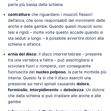
parte più bassa della schiena
contratture
che riguardano i muscoli flessori
dell’anca, che sono responsabili dei movimenti delle
anche e delle gambe. Quando questi muscoli sono
tesi e rigidi – molte volte questo accade quando si
sta seduti a lungo – è possibile avvertire dolori alla
schiena e all’anca
ernia del disco:
il disco intervertebrale – presente
tra una vertebra e l’altra – può assottigliarsi e
scivolare fuori o rompersi, con conseguente
fuoriuscita del
nucleo polposo
, la parte morbida più
interna. Questo fa sì che il disco eserciti una
pressione sui nervi spinali causando
dolore
,
formicolio
,
intorpidimento
o
debolezza
. Un dolore
che dalla schiena si può irradiare alle anche e alle
gambe