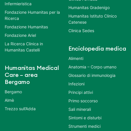
Infermieristica
Humanitas Gradenigo
Fondazione Humanitas per la
Humanitas Istituto Clinico
Ricerca
Catenese
Fondazione Humanitas
Clinica Sedes
Fondazione Ariel
La Ricerca Clinica in
Enciclopedia medica
Humanitas Castelli
Alimenti
Anatomia – Corpo umano
Humanitas Medical
Care – area
Glossario di immunologia
Bergamo
Infezioni
Bergamo
Principi attivi
Almè
Primo soccorso
Trezzo sull’Adda
Sali minerali
Sintomi e disturbi
Strumenti medici