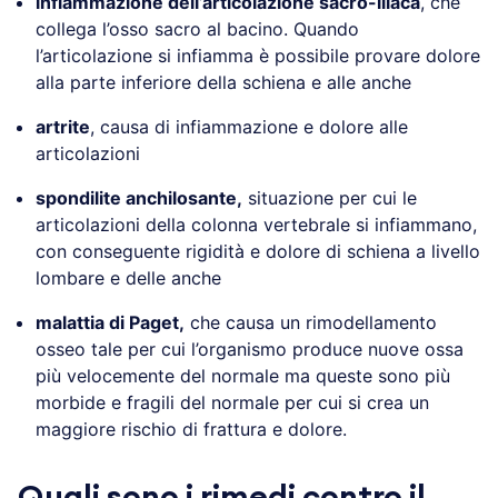
infiammazione dell’articolazione sacro-iliaca
, che
collega l’osso sacro al bacino. Quando
l’articolazione si infiamma è possibile provare dolore
alla parte inferiore della schiena e alle anche
artrite
, causa di infiammazione e dolore alle
articolazioni
spondilite anchilosante,
situazione per cui le
articolazioni della colonna vertebrale si infiammano,
con conseguente rigidità e dolore di schiena a livello
lombare e delle anche
malattia di Paget,
che causa un rimodellamento
osseo tale per cui l’organismo produce nuove ossa
più velocemente del normale ma queste sono più
morbide e fragili del normale per cui si crea un
maggiore rischio di frattura e dolore.
Quali sono i rimedi contro il