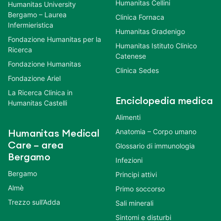
Humanitas Cellini
Humanitas University
Bergamo – Laurea
Clinica Fornaca
Infermieristica
Humanitas Gradenigo
Fondazione Humanitas per la
Humanitas Istituto Clinico
Ricerca
Catenese
Fondazione Humanitas
Clinica Sedes
Fondazione Ariel
La Ricerca Clinica in
Enciclopedia medica
Humanitas Castelli
Alimenti
Anatomia – Corpo umano
Humanitas Medical
Care – area
Glossario di immunologia
Bergamo
Infezioni
Bergamo
Principi attivi
Almè
Primo soccorso
Trezzo sull’Adda
Sali minerali
Sintomi e disturbi