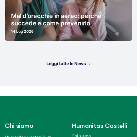
Mal d’orecchie in aereo: perché
succede e come prevenirlo
14 Lug 2026
Leggi tutte le News
Chi siamo
Humanitas Castelli
Chi siamo