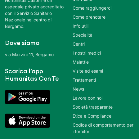
Humanitas Castelli è un
ospedale privato accreditato
Come raggiungerci
con il Servizio Sanitario
Come prenotare
Nazionale nel centro di
Info utili
Bergamo.
Specialità
Dove siamo
Centri
I nostri medici
via Mazzini 11, Bergamo
Malattie
Scarica l’app
Visite ed esami
Humanitas Con Te
Trattamenti
News
Lavora con noi
Società trasparente
Etica e Compliance
Codice di comportamento per
i fornitori