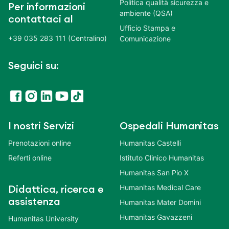
Politica qualità sicurezza e
Per informazioni
ambiente (QSA)
contattaci al
Ufficio Stampa e
+39 035 283 111 (Centralino)
Comunicazione
Seguici su:
I nostri Servizi
Ospedali Humanitas
Prenotazioni online
Humanitas Castelli
Referti online
Istituto Clinico Humanitas
Humanitas San Pio X
Humanitas Medical Care
Didattica, ricerca e
assistenza
Humanitas Mater Domini
Humanitas Gavazzeni
Humanitas University