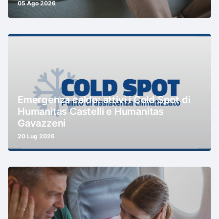
05 Ago 2026
Emergenza caldo: attivi i Cold Spot di
Humanitas Castelli e Humanitas
Gavazzeni
20 Lug 2026