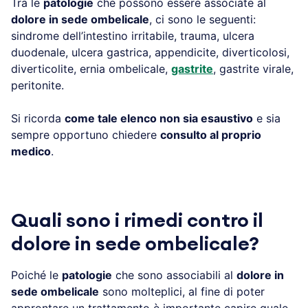
Tra le
patologie
che possono essere associate al
dolore in sede ombelicale
, ci sono le seguenti:
sindrome dell’intestino irritabile, trauma, ulcera
duodenale, ulcera gastrica, appendicite, diverticolosi,
diverticolite, ernia ombelicale,
gastrite
, gastrite virale,
peritonite.
Si ricorda
come tale elenco non sia esaustivo
e sia
sempre opportuno chiedere
consulto al proprio
medico
.
Quali sono i rimedi contro il
dolore in sede ombelicale?
Poiché le
patologie
che sono associabili al
dolore in
sede ombelicale
sono molteplici, al fine di poter
approntare un trattamento è importante capire quale