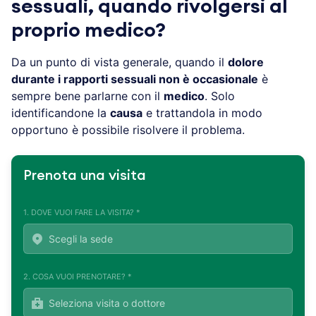
sessuali, quando rivolgersi al
proprio medico?
Da un punto di vista generale, quando il
dolore
durante i rapporti sessuali non è occasionale
è
sempre bene parlarne con il
medico
. Solo
identificandone la
causa
e trattandola in modo
opportuno è possibile risolvere il problema.
Prenota una visita
1. DOVE VUOI FARE LA VISITA? *
2. COSA VUOI PRENOTARE? *