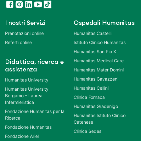
I nostri Servizi
Ospedali Humanitas
Prenotazioni online
Humanitas Castelli
Referti online
Istituto Clinico Humanitas
Humanitas San Pio X
Humanitas Medical Care
Didattica, ricerca e
assistenza
Humanitas Mater Domini
Humanitas Gavazzeni
Humanitas University
Humanitas Cellini
Humanitas University
Bergamo – Laurea
Clinica Fornaca
Infermieristica
Humanitas Gradenigo
Fondazione Humanitas per la
Humanitas Istituto Clinico
Ricerca
Catenese
Fondazione Humanitas
Clinica Sedes
Fondazione Ariel