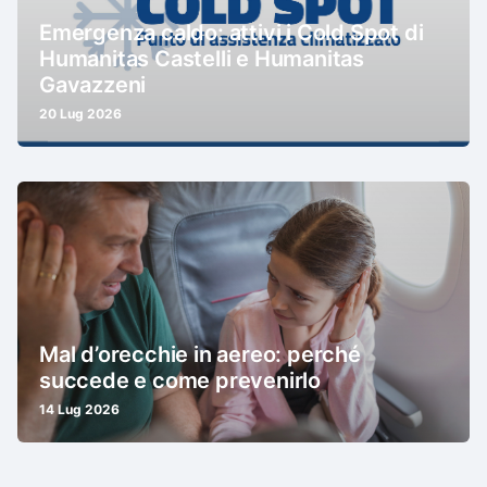
Emergenza caldo: attivi i Cold Spot di
Humanitas Castelli e Humanitas
Gavazzeni
20 Lug 2026
Mal d’orecchie in aereo: perché
succede e come prevenirlo
14 Lug 2026