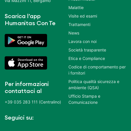
via Mazzini 11, Bergamo
Malattie
Scarica l’app
Visite ed esami
Humanitas Con Te
Trattamenti
News
Lavora con noi
Società trasparente
Etica e Compliance
Codice di comportamento per
i fornitori
Politica qualità sicurezza e
Per informazioni
ambiente (QSA)
contattaci al
Ufficio Stampa e
+39 035 283 111 (Centralino)
Comunicazione
Seguici su: