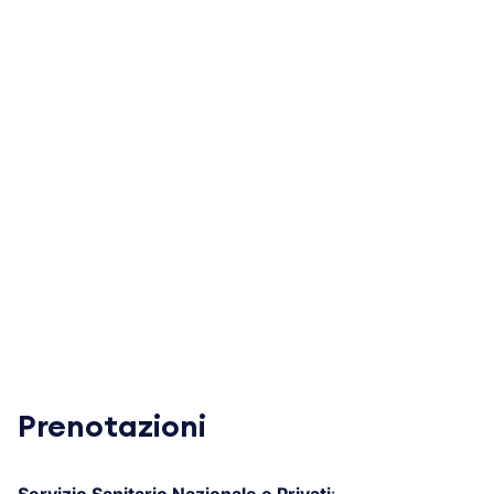
Prenotazioni
Servizio Sanitario Nazionale e Privati
: