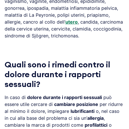
vaginismo, vaginite, endometriosi, epididimite,
gonorrea, ipospadia, malattia infiammatoria pelvica,
malattia di La Peyronie, polipi uterini, priapismo,
allergie, cancro al collo dell’
utero
, candida, carcinoma
della cervice uterina, cervicite, clamidia, coccigodinia,
sindrome di Sjögren, trichomonas.
Quali sono i rimedi contro il
dolore durante i rapporti
sessuali?
In caso di
dolore durante i rapporti sessuali
può
essere utile cercare di
cambiare posizione
per ridurre
al minimo il dolore, impiegare
lubrificanti
o, nel caso
in cui alla base del problema ci sia un’
allergia
,
cambiare la marca di prodotti come
profilattici
o