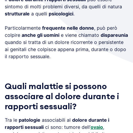
sintomo di molti problemi diversi, da quelli di natura
strutturale
a quelli
psicologici
.
Particolarmente
frequente nelle donne
, può però
colpire
anche gli uomini
e viene chiamato
dispareunia
quando si tratta di un dolore ricorrente o persistente
ai genitali che colpisce appena prima, durante o dopo
il rapporto sessuale.
Quali malattie si possono
associare al dolore durante i
rapporti sessuali?
Tra le
patologie
associabili al
dolore durante i
rapporti sessuali
ci sono: tumore dell’
ovaio
,