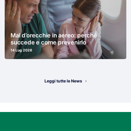
Mal d’orecchie in aereo: perché
succede e come prevenirlo
14 Lug 2026
Leggi tutte le News