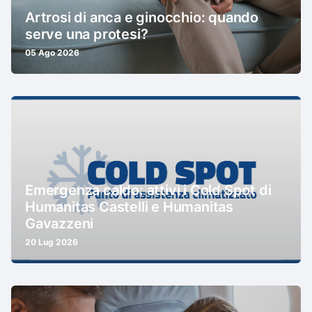
Artrosi di anca e ginocchio: quando
serve una protesi?
05 Ago 2026
Emergenza caldo: attivi i Cold Spot di
Humanitas Castelli e Humanitas
Gavazzeni
20 Lug 2026