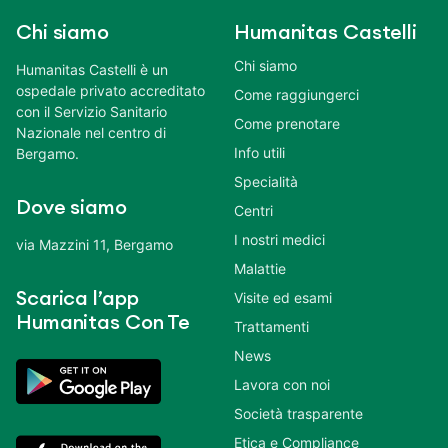
Chi siamo
Humanitas Castelli
Chi siamo
Humanitas Castelli è un
ospedale privato accreditato
Come raggiungerci
con il Servizio Sanitario
Come prenotare
Nazionale nel centro di
Info utili
Bergamo.
Specialità
Dove siamo
Centri
I nostri medici
via Mazzini 11, Bergamo
Malattie
Scarica l’app
Visite ed esami
Humanitas Con Te
Trattamenti
News
Lavora con noi
Società trasparente
Etica e Compliance