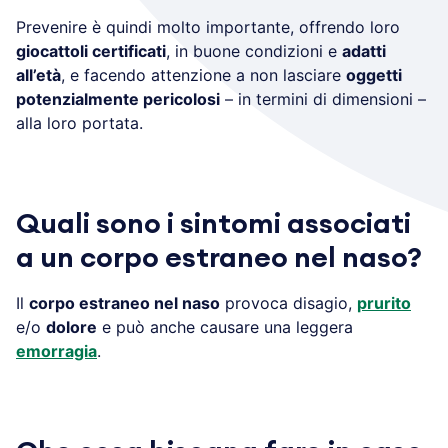
Prevenire è quindi molto importante, offrendo loro
giocattoli certificati
, in buone condizioni e
adatti
all’età
, e facendo attenzione a non lasciare
oggetti
potenzialmente pericolosi
– in termini di dimensioni –
alla loro portata.
Quali sono i sintomi associati
a un corpo estraneo nel naso?
Il
corpo estraneo nel naso
provoca disagio,
prurito
e/o
dolore
e può anche causare una leggera
emorragia
.