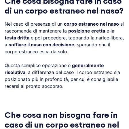
Che cosa bisogna fare in caso
di un corpo estraneo nel naso?
Nel caso di presenza di un
corpo estraneo nel naso
si
raccomanda di mantenere la
posizione eretta
e la
testa dritta
e poi procedere, tappando la narice libera,
a
soffiare il naso con decisione
, sperando che il
corpo estraneo esca da solo.
Questa semplice operazione è
generalmente
risolutiva
, a differenza del caso il corpo estraneo sia
posizionato più in profondità, per cui è consigliabile
recarsi al pronto soccorso.
Che cosa non bisogna fare in
caso di un corpo estraneo nel