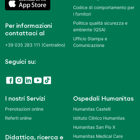
Codice di comportamento per
i fornitori
Politica qualità sicurezza e
Per informazioni
ambiente (QSA)
contattaci al
Ufficio Stampa e
+39 035 283 111 (Centralino)
Comunicazione
Seguici su:
I nostri Servizi
Ospedali Humanitas
Prenotazioni online
Humanitas Castelli
Referti online
Istituto Clinico Humanitas
Humanitas San Pio X
Humanitas Medical Care
Didattica, ricerca e