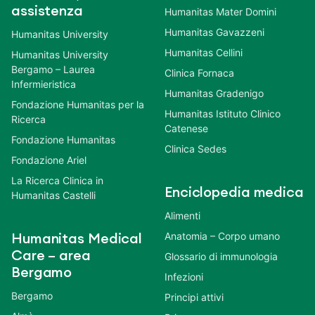
assistenza
Humanitas Mater Domini
Humanitas Gavazzeni
Humanitas University
Humanitas Cellini
Humanitas University
Bergamo – Laurea
Clinica Fornaca
Infermieristica
Humanitas Gradenigo
Fondazione Humanitas per la
Humanitas Istituto Clinico
Ricerca
Catenese
Fondazione Humanitas
Clinica Sedes
Fondazione Ariel
La Ricerca Clinica in
Enciclopedia medica
Humanitas Castelli
Alimenti
Anatomia – Corpo umano
Humanitas Medical
Care – area
Glossario di immunologia
Bergamo
Infezioni
Bergamo
Principi attivi