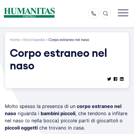
Skip
to
content
Home
»
Enciclopedia
»
Corpo estraneo nel naso
Corpo estraneo nel
naso
Molto spesso la presenza di un
corpo estraneo nel
naso
riguarda i
bambini piccoli
, che tendono a infilare
nel naso (o nella bocca) piccole parti di giocattoli o
piccoli oggetti
che trovano in casa.