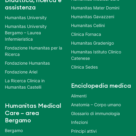
Didattica, ricerca e
assistenza
Humanitas Mater Domini
Humanitas Gavazzeni
Humanitas University
Humanitas Cellini
Humanitas University
Bergamo – Laurea
Clinica Fornaca
Infermieristica
Humanitas Gradenigo
Fondazione Humanitas per la
Humanitas Istituto Clinico
Ricerca
Catenese
Fondazione Humanitas
Clinica Sedes
Fondazione Ariel
La Ricerca Clinica in
Enciclopedia medica
Humanitas Castelli
Alimenti
Anatomia – Corpo umano
Humanitas Medical
Care – area
Glossario di immunologia
Bergamo
Infezioni
Bergamo
Principi attivi