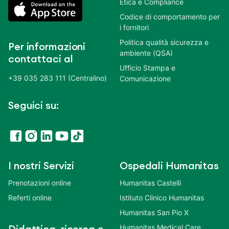
Etica e Compliance
Codice di comportamento per
i fornitori
Politica qualità sicurezza e
Per informazioni
ambiente (QSA)
contattaci al
Ufficio Stampa e
+39 035 283 111 (Centralino)
Comunicazione
Seguici su:
I nostri Servizi
Ospedali Humanitas
Prenotazioni online
Humanitas Castelli
Referti online
Istituto Clinico Humanitas
Humanitas San Pio X
Humanitas Medical Care