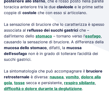
posteriore allo sterno
, che è l’osso posto nella parete
toracica anteriore tra le due
clavicole
e le prime sette
coppie di
costole
che con esso si articolano.
La sensazione di bruciore che lo caratterizza è spesso
associata al
reflusso dei succhi gastrici
che –
dall’interno dello
stomaco
– tornano verso l’
esofago
,
causando la sensazione di bruciore. A differenza della
mucosa dello stomaco
, difatti, la
mucosa
dell’esofago
non è in grado di tollerare l’acidità dei
succhi gastrici.
La sintomatologia che può accompagnare il
bruciore
retrosternale
è diversa:
nausea
,
vomito
,
dolore alla
gola
,
tosse
secca e persistente,
respiro sibilante
,
difficoltà o dolore durante la deglutizione
.