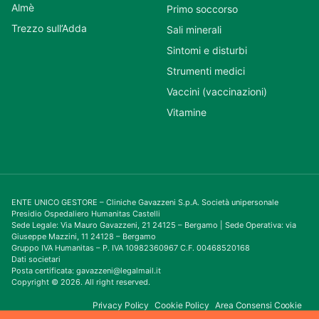
Almè
Primo soccorso
Trezzo sull’Adda
Sali minerali
Sintomi e disturbi
Strumenti medici
Vaccini (vaccinazioni)
Vitamine
ENTE UNICO GESTORE – Cliniche Gavazzeni S.p.A. Società unipersonale
Presidio Ospedaliero Humanitas Castelli
Sede Legale: Via Mauro Gavazzeni, 21 24125 – Bergamo | Sede Operativa: via
Giuseppe Mazzini, 11 24128 – Bergamo
Gruppo IVA Humanitas – P. IVA 10982360967 C.F. 00468520168
Dati societari
Posta certificata: gavazzeni@legalmail.it
Copyright © 2026. All right reserved.
Privacy Policy
Cookie Policy
Area Consensi Cookie