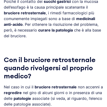
Poiché il contatto dei
succhi gastrici
con la mucosa
dell’esofago è la causa principale scatenante il
bruciore retrosternale
, i rimedi farmacologici più
comunemente impiegati sono a base di
medicinali
anti-acido
. Per ottenere la risoluzione del problema,
però, è necessario
curare la patologia
che è alla base
del bruciore.
Con il bruciore retrosternale
quando rivolgersi al proprio
medico?
Nel caso in cui il
bruciore retrosternale
non accenni a
regredire
nel giro di alcuni giorni o in presenza di una
delle
patologie
associate (si veda, al riguardo, l’elenco
delle patologie associate).