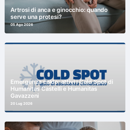
Artrosi di anca e ginocchio: quando
serve una protesi?
05 Ago 2026
Emergenza caldo: attivi i Cold Spot di
Humanitas Castelli e Humanitas
Gavazzeni
20 Lug 2026