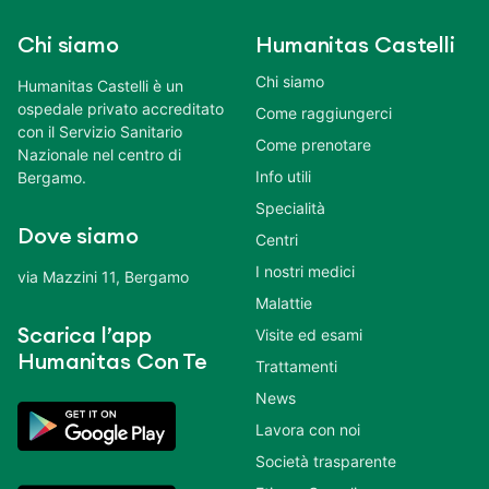
Chi siamo
Humanitas Castelli
Chi siamo
Humanitas Castelli è un
ospedale privato accreditato
Come raggiungerci
con il Servizio Sanitario
Come prenotare
Nazionale nel centro di
Info utili
Bergamo.
Specialità
Dove siamo
Centri
I nostri medici
via Mazzini 11, Bergamo
Malattie
Scarica l’app
Visite ed esami
Humanitas Con Te
Trattamenti
News
Lavora con noi
Società trasparente