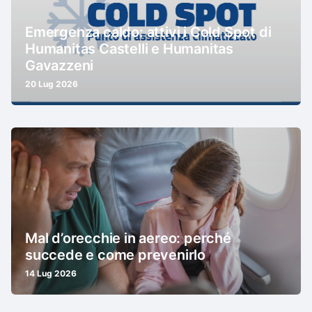
Emergenza caldo: attivi i Cold Spot di
Humanitas Castelli e Humanitas
Gavazzeni
20 Lug 2026
Mal d’orecchie in aereo: perché
succede e come prevenirlo
14 Lug 2026