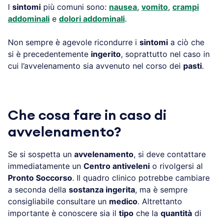
I
sintomi
più comuni sono:
nausea
,
vomito
,
crampi
addominali
e
dolori addominali
.
Non sempre è agevole ricondurre i
sintomi
a ciò che
si è precedentemente
ingerito
, soprattutto nel caso in
cui l’avvelenamento sia avvenuto nel corso dei
pasti
.
Che cosa fare in caso di
avvelenamento?
Se si sospetta un
avvelenamento
, si deve contattare
immediatamente un
Centro antiveleni
o rivolgersi al
Pronto Soccorso
. Il quadro clinico potrebbe cambiare
a seconda della
sostanza ingerita
, ma è sempre
consigliabile consultare un
medico
. Altrettanto
importante è conoscere sia il
tipo
che la
quantità
di