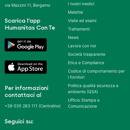
I nostri medici
via Mazzini 11, Bergamo
Malattie
Scarica l’app
Visite ed esami
Humanitas Con Te
Trattamenti
News
Lavora con noi
Società trasparente
Etica e Compliance
Codice di comportamento per
i fornitori
Politica qualità sicurezza e
Per informazioni
ambiente (QSA)
contattaci al
Ufficio Stampa e
+39 035 283 111 (Centralino)
Comunicazione
Seguici su: