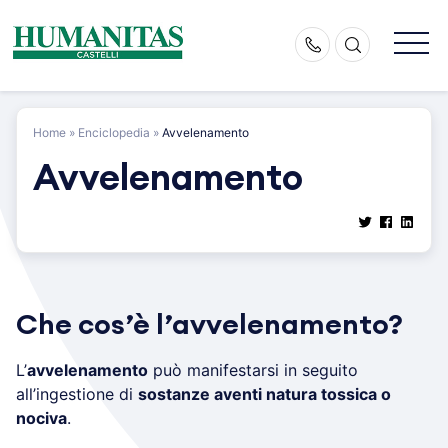
Skip
to
content
Home
»
Enciclopedia
»
Avvelenamento
Avvelenamento
Che cos’è l’avvelenamento?
L’
avvelenamento
può manifestarsi in seguito
all’ingestione di
sostanze aventi natura tossica o
nociva
.