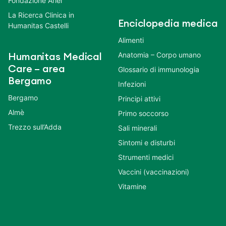
Fondazione Ariel
La Ricerca Clinica in
Enciclopedia medica
Humanitas Castelli
Alimenti
Anatomia – Corpo umano
Humanitas Medical
Care – area
Glossario di immunologia
Bergamo
Infezioni
Bergamo
Principi attivi
Almè
Primo soccorso
Trezzo sull’Adda
Sali minerali
Sintomi e disturbi
Strumenti medici
Vaccini (vaccinazioni)
Vitamine