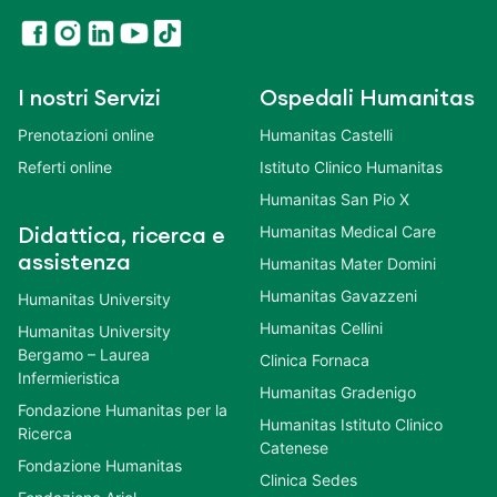
I nostri Servizi
Ospedali Humanitas
Prenotazioni online
Humanitas Castelli
Referti online
Istituto Clinico Humanitas
Humanitas San Pio X
Humanitas Medical Care
Didattica, ricerca e
assistenza
Humanitas Mater Domini
Humanitas Gavazzeni
Humanitas University
Humanitas Cellini
Humanitas University
Bergamo – Laurea
Clinica Fornaca
Infermieristica
Humanitas Gradenigo
Fondazione Humanitas per la
Humanitas Istituto Clinico
Ricerca
Catenese
Fondazione Humanitas
Clinica Sedes