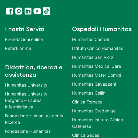
I nostri Servizi
Ospedali Humanitas
Prenotazioni online
Humanitas Castelli
Referti online
Istituto Clinico Humanitas
Humanitas San Pio X
Humanitas Medical Care
Didattica, ricerca e
assistenza
Humanitas Mater Domini
Humanitas Gavazzeni
Humanitas University
Humanitas Cellini
Humanitas University
Bergamo – Laurea
Clinica Fornaca
Infermieristica
Humanitas Gradenigo
Fondazione Humanitas per la
Humanitas Istituto Clinico
Ricerca
Catenese
Fondazione Humanitas
Clinica Sedes