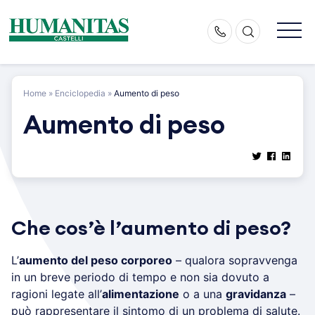
Skip
to
content
Home
»
Enciclopedia
»
Aumento di peso
Aumento di peso
Che cos’è l’aumento di peso?
L’
aumento del peso corporeo
– qualora sopravvenga
in un breve periodo di tempo e non sia dovuto a
ragioni legate all’
alimentazione
o a una
gravidanza
–
può rappresentare il sintomo di un problema di salute.