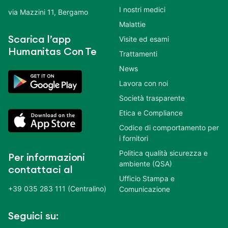
I nostri medici
via Mazzini 11, Bergamo
Malattie
Scarica l’app
Visite ed esami
Humanitas Con Te
Trattamenti
News
Lavora con noi
Società trasparente
Etica e Compliance
Codice di comportamento per
i fornitori
Politica qualità sicurezza e
Per informazioni
ambiente (QSA)
contattaci al
Ufficio Stampa e
+39 035 283 111 (Centralino)
Comunicazione
Seguici su: