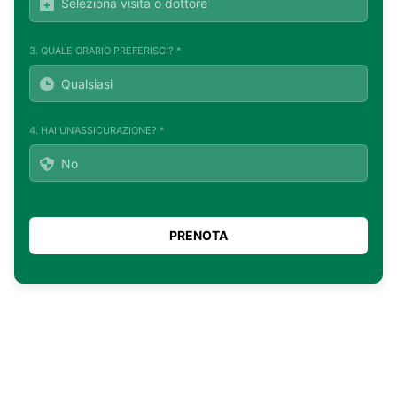
3. QUALE ORARIO PREFERISCI? *
4. HAI UN'ASSICURAZIONE? *