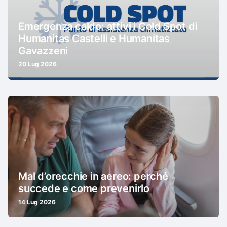
Emergenza caldo: attivi i Cold Spot di
Humanitas Castelli e Humanitas
Gavazzeni
20 Lug 2026
Mal d’orecchie in aereo: perché
succede e come prevenirlo
14 Lug 2026