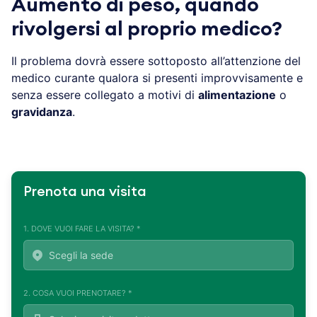
Aumento di peso, quando
rivolgersi al proprio medico?
Il problema dovrà essere sottoposto all’attenzione del
medico curante qualora si presenti improvvisamente e
senza essere collegato a motivi di
alimentazione
o
gravidanza
.
Prenota una visita
1. DOVE VUOI FARE LA VISITA? *
2. COSA VUOI PRENOTARE? *