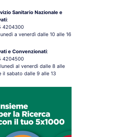
vizio Sanitario Nazionale e
vati
:
5 4204300
lunedì a venerdì dalle 10 alle 16
vati e Convenzionati
:
5 4204500
 lunedì al venerdì dalle 8 alle
e il sabato dalle 9 alle 13