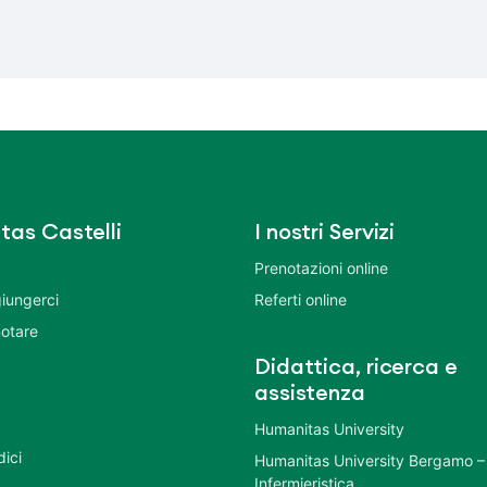
tas Castelli
I nostri Servizi
Prenotazioni online
iungerci
Referti online
otare
Didattica, ricerca e
assistenza
Humanitas University
dici
Humanitas University Bergamo –
Infermieristica