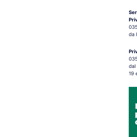
Ser
Pri
03
da 
Pri
03
dal
19 