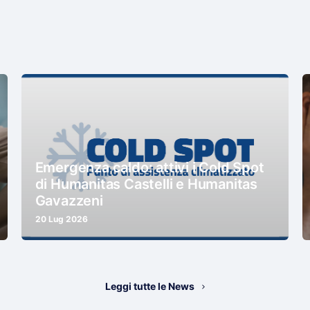
Emergenza caldo: attivi i Cold Spot
di Humanitas Castelli e Humanitas
Gavazzeni
20 Lug 2026
Leggi tutte le News