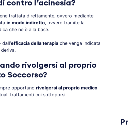
di contro l’acinesia?
ene trattata direttamente, ovvero mediante
ata
in modo indiretto
, ovvero tramite la
ica che ne è alla base.
dall’
efficacia della terapia
che venga indicata
 deriva.
ando rivolgersi al proprio
to Soccorso?
empre opportuno
rivolgersi al proprio medico
uali trattamenti cui sottoporsi.
P