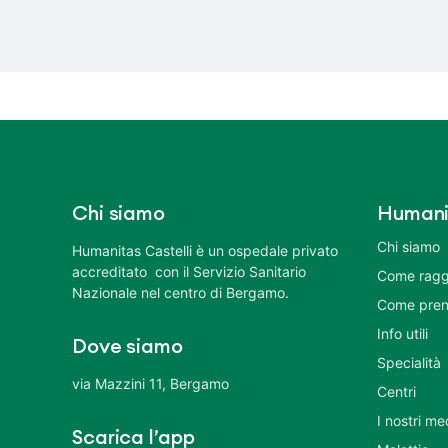
Chi siamo
Humani
Chi siamo
Humanitas Castelli è un ospedale privato
accreditato con il Servizio Sanitario
Come ragg
Nazionale nel centro di Bergamo.
Come pren
Info utili
Dove siamo
Specialità
via Mazzini 11, Bergamo
Centri
I nostri me
Scarica l’app