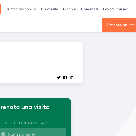
Humanitas con Te
Università
Ricerca
Congressi
Lavora con noi
Prenota online
renota una visita
. DOVE VUOI FARE LA VISITA? *