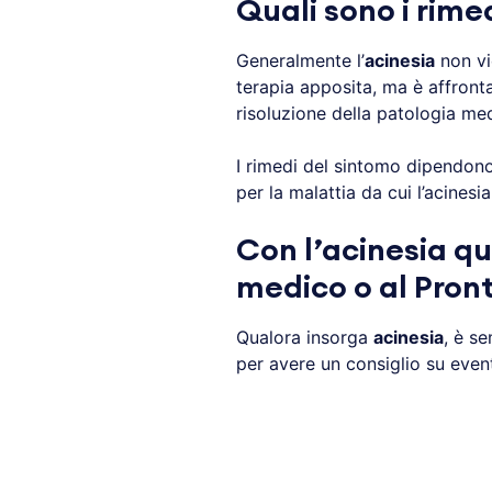
Quali sono i rime
Generalmente l’
acinesia
non vi
terapia apposita, ma è affront
risoluzione della patologia med
I rimedi del sintomo dipendono 
per la malattia da cui l’acinesia
Con l’acinesia qu
medico o al Pron
Qualora insorga
acinesia
, è s
per avere un consiglio su event