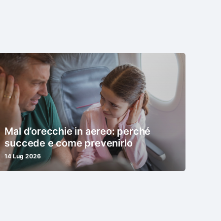
Mal d’orecchie in aereo: perché
succede e come prevenirlo
14 Lug 2026