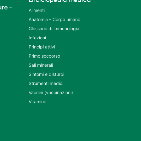
Enciclopedia medica
re –
Alimenti
Anatomia – Corpo umano
Glossario di immunologia
Infezioni
Principi attivi
Primo soccorso
Sali minerali
Sintomi e disturbi
Strumenti medici
Vaccini (vaccinazioni)
Vitamine