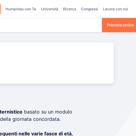
Humanitas con Te
Università
Ricerca
Congressi
Lavora con noi
Prenota online
ternistico
basato su un modulo
 della giornata concordata.
requenti nelle varie fasce di età
,