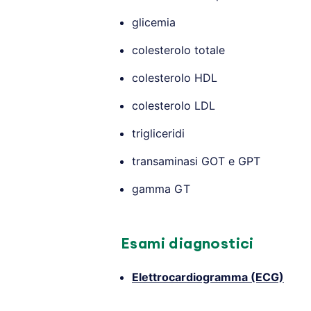
glicemia
colesterolo totale
colesterolo HDL
colesterolo LDL
trigliceridi
transaminasi GOT e GPT
gamma GT
Esami diagnostici
Elettrocardiogramma (ECG)