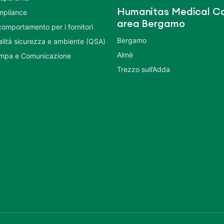
Humanitas Medical Ca
mpliance
area Bergamo
comportamento per i fornitori
Bergamo
ualità sicurezza e ambiente (QSA)
Almè
ampa e Comunicazione
Trezzo sull’Adda