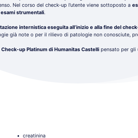
senso. Nel corso del check-up l’utente viene sottoposto a
es
d
esami strumentali
.
tazione internistica eseguita all’inizio e alla fine del chec
gie già note o per il rilievo di patologie non conosciute, 
o
Check-up Platinum di Humanitas Castelli
pensato per gli
creatinina