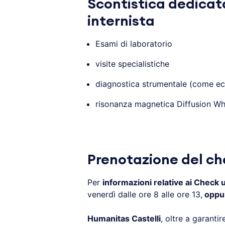
Scontistica dedicat
internista
Esami di laboratorio
visite specialistiche
diagnostica strumentale (come ec
risonanza magnetica Diffusion Wh
.
Prenotazione del c
Per
informazioni relative ai Check 
venerdì dalle ore 8 alle ore 13,
oppur
Humanitas Castelli
, oltre a garanti