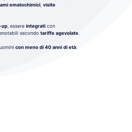
ami ematochimici
,
visite
k-up
, essere
integrati
con
prenotabili secondo
tariffe agevolate
.
 uomini
con meno di 40 anni di età
: