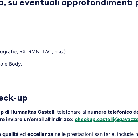
a, su eventuali approfondimenti p
ografie, RX, RMN, TAC, ecc.)
ole Body.
heck-up
up di Humanitas Castelli
telefonare al
numero telefonico d
e inviare un’email all’indirizzo:
checkup.castelli@gavazzen
re
qualità
ed
eccellenza
nelle prestazioni sanitarie, include 