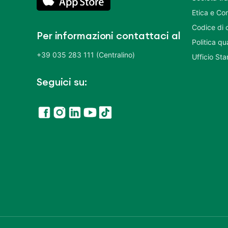
Etica e Co
Codice di 
Per informazioni contattaci al
Politica q
+39 035 283 111 (Centralino)
Ufficio St
Seguici su: