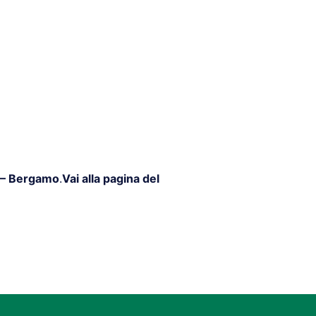
1 – Bergamo
.
Vai alla pagina del