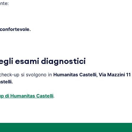
nte:
confortevole.
degli esami diagnostici
l check-up si svolgono in
Humanitas Castelli, Via Mazzini 1
telli.
up di Humanitas Castelli
.