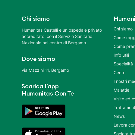
Chi siamo
Humani
Chi siamo
Humanitas Castelli è un ospedale privato
accreditato con il Servizio Sanitario
Come ragg
Nazionale nel centro di Bergamo.
Come pren
Info utili
Dove siamo
Specialità
via Mazzini 11, Bergamo
Centri
I nostri me
Scarica l’app
Malattie
Humanitas Con Te
Visite ed 
Trattament
News
Lavora con
Società tr